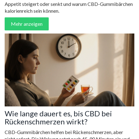
Appetit steigert oder senkt und warum CBD-Gummibärchen
kalorienreich sein können.
Mehr anzeigen
Wie lange dauert es, bis CBD bei
Rückenschmerzen wirkt?
CBD-Gummibärchen helfen bei Rückenschmerzen, aber
nicht sofort. Die Wirkung setzt nach 45-90 Minuten ein und