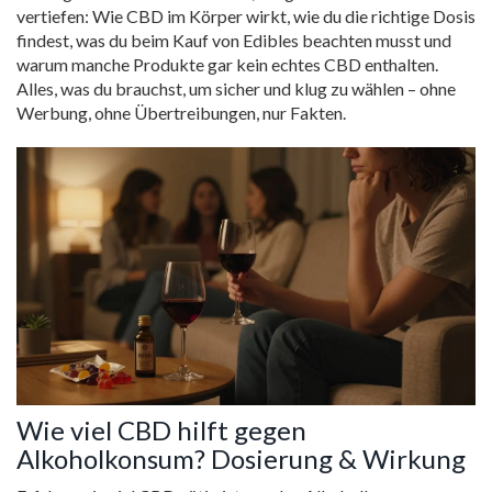
vertiefen: Wie CBD im Körper wirkt, wie du die richtige Dosis
findest, was du beim Kauf von Edibles beachten musst und
warum manche Produkte gar kein echtes CBD enthalten.
Alles, was du brauchst, um sicher und klug zu wählen – ohne
Werbung, ohne Übertreibungen, nur Fakten.
Wie viel CBD hilft gegen
Alkoholkonsum? Dosierung & Wirkung