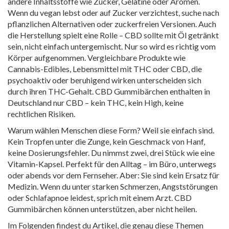
andere Inhaltsstoffe wie Zucker, Gelatine oder Aromen.
Wenn du vegan lebst oder auf Zucker verzichtest, suche nach
pflanzlichen Alternativen oder zuckerfreien Versionen. Auch
die Herstellung spielt eine Rolle – CBD sollte mit Öl getränkt
sein, nicht einfach untergemischt. Nur so wird es richtig vom
Körper aufgenommen. Vergleichbare Produkte wie
Cannabis-Edibles
,
Lebensmittel mit THC oder CBD, die
psychoaktiv oder beruhigend wirken
unterscheiden sich
durch ihren THC-Gehalt. CBD Gummibärchen enthalten in
Deutschland nur CBD – kein THC, kein High, keine
rechtlichen Risiken.
Warum wählen Menschen diese Form? Weil sie einfach sind.
Kein Tropfen unter die Zunge, kein Geschmack von Hanf,
keine Dosierungsfehler. Du nimmst zwei, drei Stück wie eine
Vitamin-Kapsel. Perfekt für den Alltag – im Büro, unterwegs
oder abends vor dem Fernseher. Aber: Sie sind kein Ersatz für
Medizin. Wenn du unter starken Schmerzen, Angststörungen
oder Schlafapnoe leidest, sprich mit einem Arzt. CBD
Gummibärchen können unterstützen, aber nicht heilen.
Im Folgenden findest du Artikel, die genau diese Themen