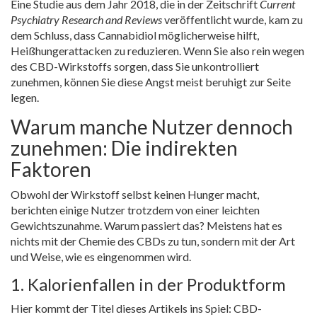
Eine Studie aus dem Jahr 2018, die in der Zeitschrift
Current
Psychiatry Research and Reviews
veröffentlicht wurde, kam zu
dem Schluss, dass Cannabidiol möglicherweise hilft,
Heißhungerattacken zu reduzieren. Wenn Sie also rein wegen
des CBD-Wirkstoffs sorgen, dass Sie unkontrolliert
zunehmen, können Sie diese Angst meist beruhigt zur Seite
legen.
Warum manche Nutzer dennoch
zunehmen: Die indirekten
Faktoren
Obwohl der Wirkstoff selbst keinen Hunger macht,
berichten einige Nutzer trotzdem von einer leichten
Gewichtszunahme. Warum passiert das? Meistens hat es
nichts mit der Chemie des CBDs zu tun, sondern mit der Art
und Weise, wie es eingenommen wird.
1. Kalorienfallen in der Produktform
Hier kommt der Titel dieses Artikels ins Spiel:
CBD-