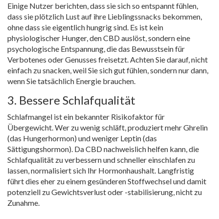
Einige Nutzer berichten, dass sie sich so entspannt fühlen,
dass sie plötzlich Lust auf ihre Lieblingssnacks bekommen,
ohne dass sie eigentlich hungrig sind. Es ist kein
physiologischer Hunger, den CBD auslöst, sondern eine
psychologische Entspannung, die das Bewusstsein für
Verbotenes oder Genusses freisetzt. Achten Sie darauf, nicht
einfach zu snacken, weil Sie sich gut fühlen, sondern nur dann,
wenn Sie tatsächlich Energie brauchen.
3. Bessere Schlafqualität
Schlafmangel ist ein bekannter Risikofaktor für
Übergewicht. Wer zu wenig schläft, produziert mehr Ghrelin
(das Hungerhormon) und weniger Leptin (das
Sättigungshormon). Da CBD nachweislich helfen kann, die
Schlafqualität zu verbessern und schneller einschlafen zu
lassen, normalisiert sich Ihr Hormonhaushalt. Langfristig
führt dies eher zu einem gesünderen Stoffwechsel und damit
potenziell zu Gewichtsverlust oder -stabilisierung, nicht zu
Zunahme.