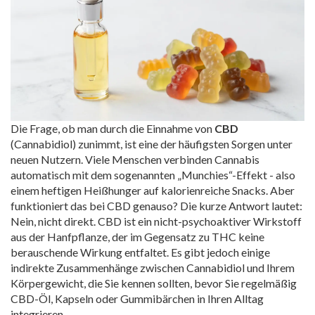
Die Frage, ob man durch die Einnahme von
CBD
(Cannabidiol) zunimmt, ist eine der häufigsten Sorgen unter
neuen Nutzern. Viele Menschen verbinden Cannabis
automatisch mit dem sogenannten „Munchies“-Effekt - also
einem heftigen Heißhunger auf kalorienreiche Snacks. Aber
funktioniert das bei CBD genauso? Die kurze Antwort lautet:
Nein, nicht direkt.
CBD ist ein nicht-psychoaktiver Wirkstoff
aus der Hanfpflanze, der im Gegensatz zu THC keine
berauschende Wirkung entfaltet.
Es gibt jedoch einige
indirekte Zusammenhänge zwischen Cannabidiol und Ihrem
Körpergewicht, die Sie kennen sollten, bevor Sie regelmäßig
CBD-Öl
, Kapseln oder Gummibärchen in Ihren Alltag
integrieren.