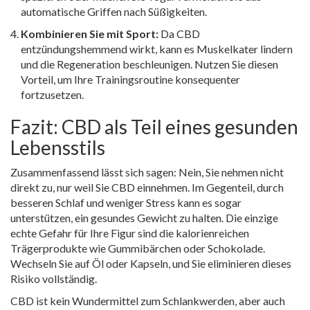
automatische Griffen nach Süßigkeiten.
Kombinieren Sie mit Sport:
Da CBD
entzündungshemmend wirkt, kann es Muskelkater lindern
und die Regeneration beschleunigen. Nutzen Sie diesen
Vorteil, um Ihre Trainingsroutine konsequenter
fortzusetzen.
Fazit: CBD als Teil eines gesunden
Lebensstils
Zusammenfassend lässt sich sagen: Nein, Sie nehmen nicht
direkt zu, nur weil Sie CBD einnehmen. Im Gegenteil, durch
besseren Schlaf und weniger Stress kann es sogar
unterstützen, ein gesundes Gewicht zu halten. Die einzige
echte Gefahr für Ihre Figur sind die kalorienreichen
Trägerprodukte wie Gummibärchen oder Schokolade.
Wechseln Sie auf Öl oder Kapseln, und Sie eliminieren dieses
Risiko vollständig.
CBD ist kein Wundermittel zum Schlankwerden, aber auch