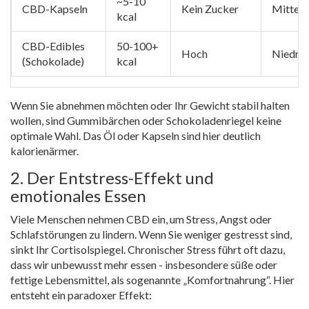
~5-10
CBD-Kapseln
Kein Zucker
Mittel
kcal
CBD-Edibles
50-100+
Hoch
Niedrig
(Schokolade)
kcal
Wenn Sie abnehmen möchten oder Ihr Gewicht stabil halten
wollen, sind Gummibärchen oder Schokoladenriegel keine
optimale Wahl. Das Öl oder Kapseln sind hier deutlich
kalorienärmer.
2. Der Entstress-Effekt und
emotionales Essen
Viele Menschen nehmen CBD ein, um Stress, Angst oder
Schlafstörungen zu lindern. Wenn Sie weniger gestresst sind,
sinkt Ihr Cortisolspiegel. Chronischer Stress führt oft dazu,
dass wir unbewusst mehr essen - insbesondere süße oder
fettige Lebensmittel, als sogenannte „Komfortnahrung“. Hier
entsteht ein paradoxer Effekt: