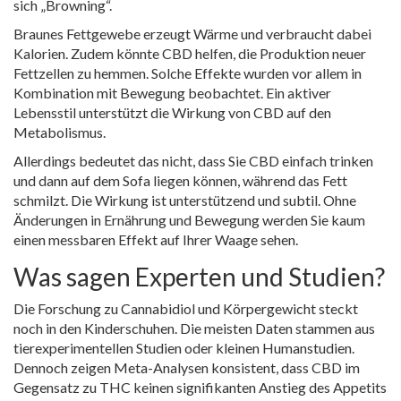
sich „Browning“.
Braunes Fettgewebe erzeugt Wärme und verbraucht dabei
Kalorien. Zudem könnte CBD helfen, die Produktion neuer
Fettzellen zu hemmen. Solche Effekte wurden vor allem in
Kombination mit Bewegung beobachtet. Ein aktiver
Lebensstil unterstützt die Wirkung von CBD auf den
Metabolismus.
Allerdings bedeutet das nicht, dass Sie CBD einfach trinken
und dann auf dem Sofa liegen können, während das Fett
schmilzt. Die Wirkung ist unterstützend und subtil. Ohne
Änderungen in Ernährung und Bewegung werden Sie kaum
einen messbaren Effekt auf Ihrer Waage sehen.
Was sagen Experten und Studien?
Die Forschung zu Cannabidiol und Körpergewicht steckt
noch in den Kinderschuhen. Die meisten Daten stammen aus
tierexperimentellen Studien oder kleinen Humanstudien.
Dennoch zeigen Meta-Analysen konsistent, dass CBD im
Gegensatz zu THC keinen signifikanten Anstieg des Appetits