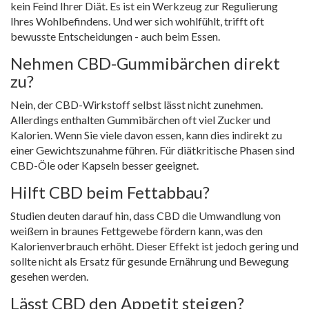
kein Feind Ihrer Diät. Es ist ein Werkzeug zur Regulierung
Ihres Wohlbefindens. Und wer sich wohlfühlt, trifft oft
bewusste Entscheidungen - auch beim Essen.
Nehmen CBD-Gummibärchen direkt
zu?
Nein, der CBD-Wirkstoff selbst lässt nicht zunehmen.
Allerdings enthalten Gummibärchen oft viel Zucker und
Kalorien. Wenn Sie viele davon essen, kann dies indirekt zu
einer Gewichtszunahme führen. Für diätkritische Phasen sind
CBD-Öle oder Kapseln besser geeignet.
Hilft CBD beim Fettabbau?
Studien deuten darauf hin, dass CBD die Umwandlung von
weißem in braunes Fettgewebe fördern kann, was den
Kalorienverbrauch erhöht. Dieser Effekt ist jedoch gering und
sollte nicht als Ersatz für gesunde Ernährung und Bewegung
gesehen werden.
Lässt CBD den Appetit steigen?