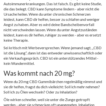
Autoimmunerkrankungen. Das ist falsch. Es gibt keine Studie,
die das belegt. CBD kann Symptome lindern - aber nicht die
Ursache heilen. Wenn du unter chronischen Schmerzen
leidest, kann CBD dir helfen, besser zu schlafen und weniger
Angst zu haben. Aber es wird deine Bandscheibenvorfall
nicht verschwinden lassen. Wenn du unter Angstzuständen
leidest, kann es dir helfen, ruhiger zu werden - aber es ersetzt
keine Therapie.
Sei kritisch mit Werbeversprechen. Wenn jemand sagt, „CBD
ist die Lösung“, dann ist das entweder unwissenschaftlich oder
ein Verkaufsgespräch. CBD ist ein unterstützendes Mittel -
kein Wundermittel.
Was kommt nach 20 mg?
Wenn du 20 mg CBD Gummibärchen regelmäßig nimmst und
sie dir helfen, fragst du dich vielleicht: Soll ich mehr nehmen?
Soll ich zu Ölen wechseln? Oder zu Inhalation?
Öle wirken schneller, weil sie unter die Zunge getropft
werden - aber sie schmecken oft unangenehm. Inhalation