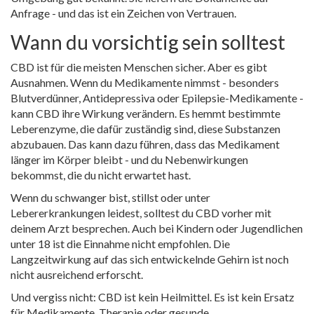
Anfrage - und das ist ein Zeichen von Vertrauen.
Wann du vorsichtig sein solltest
CBD ist für die meisten Menschen sicher. Aber es gibt
Ausnahmen. Wenn du Medikamente nimmst - besonders
Blutverdünner, Antidepressiva oder Epilepsie-Medikamente -
kann CBD ihre Wirkung verändern. Es hemmt bestimmte
Leberenzyme, die dafür zuständig sind, diese Substanzen
abzubauen. Das kann dazu führen, dass das Medikament
länger im Körper bleibt - und du Nebenwirkungen
bekommst, die du nicht erwartet hast.
Wenn du schwanger bist, stillst oder unter
Lebererkrankungen leidest, solltest du CBD vorher mit
deinem Arzt besprechen. Auch bei Kindern oder Jugendlichen
unter 18 ist die Einnahme nicht empfohlen. Die
Langzeitwirkung auf das sich entwickelnde Gehirn ist noch
nicht ausreichend erforscht.
Und vergiss nicht: CBD ist kein Heilmittel. Es ist kein Ersatz
für Medikamente, Therapie oder gesunde