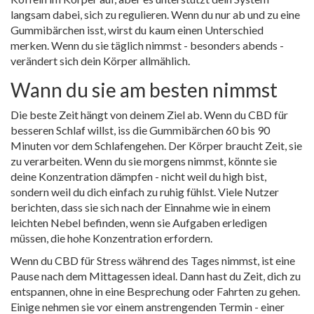
langsam dabei, sich zu regulieren. Wenn du nur ab und zu eine
Gummibärchen isst, wirst du kaum einen Unterschied
merken. Wenn du sie täglich nimmst - besonders abends -
verändert sich dein Körper allmählich.
Wann du sie am besten nimmst
Die beste Zeit hängt von deinem Ziel ab. Wenn du CBD für
besseren Schlaf willst, iss die Gummibärchen 60 bis 90
Minuten vor dem Schlafengehen. Der Körper braucht Zeit, sie
zu verarbeiten. Wenn du sie morgens nimmst, könnte sie
deine Konzentration dämpfen - nicht weil du high bist,
sondern weil du dich einfach zu ruhig fühlst. Viele Nutzer
berichten, dass sie sich nach der Einnahme wie in einem
leichten Nebel befinden, wenn sie Aufgaben erledigen
müssen, die hohe Konzentration erfordern.
Wenn du CBD für Stress während des Tages nimmst, ist eine
Pause nach dem Mittagessen ideal. Dann hast du Zeit, dich zu
entspannen, ohne in eine Besprechung oder Fahrten zu gehen.
Einige nehmen sie vor einem anstrengenden Termin - einer