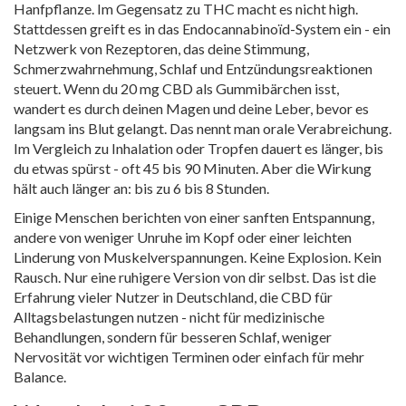
Hanfpflanze. Im Gegensatz zu THC macht es nicht high.
Stattdessen greift es in das Endocannabinoïd-System ein - ein
Netzwerk von Rezeptoren, das deine Stimmung,
Schmerzwahrnehmung, Schlaf und Entzündungsreaktionen
steuert. Wenn du 20 mg CBD als Gummibärchen isst,
wandert es durch deinen Magen und deine Leber, bevor es
langsam ins Blut gelangt. Das nennt man orale Verabreichung.
Im Vergleich zu Inhalation oder Tropfen dauert es länger, bis
du etwas spürst - oft 45 bis 90 Minuten. Aber die Wirkung
hält auch länger an: bis zu 6 bis 8 Stunden.
Einige Menschen berichten von einer sanften Entspannung,
andere von weniger Unruhe im Kopf oder einer leichten
Linderung von Muskelverspannungen. Keine Explosion. Kein
Rausch. Nur eine ruhigere Version von dir selbst. Das ist die
Erfahrung vieler Nutzer in Deutschland, die CBD für
Alltagsbelastungen nutzen - nicht für medizinische
Behandlungen, sondern für besseren Schlaf, weniger
Nervosität vor wichtigen Terminen oder einfach für mehr
Balance.