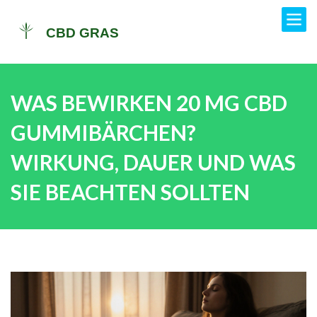
WAS BEWIRKEN 20 MG CBD
GUMMIBÄRCHEN?
WIRKUNG, DAUER UND WAS
SIE BEACHTEN SOLLTEN