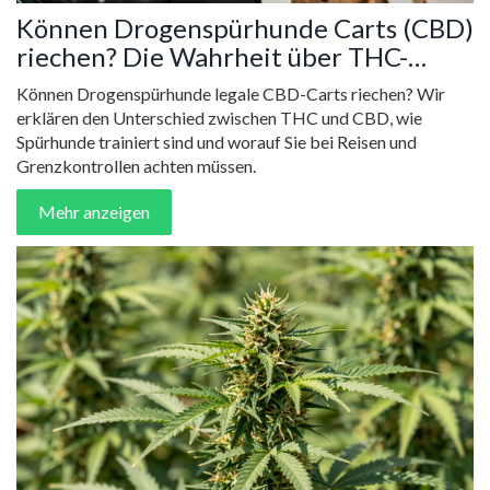
Können Drogenspürhunde Carts (CBD)
riechen? Die Wahrheit über THC-
Geruch und Grenzüberschreitung
Können Drogenspürhunde legale CBD-Carts riechen? Wir
erklären den Unterschied zwischen THC und CBD, wie
Spürhunde trainiert sind und worauf Sie bei Reisen und
Grenzkontrollen achten müssen.
Mehr anzeigen