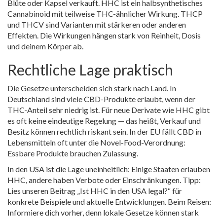
Blüte oder Kapsel verkauft. HHC ist ein halbsynthetisches
Cannabinoid mit teilweise THC-ähnlicher Wirkung. THCP
und THCV sind Varianten mit stärkeren oder anderen
Effekten. Die Wirkungen hängen stark von Reinheit, Dosis
und deinem Körper ab.
Rechtliche Lage praktisch
Die Gesetze unterscheiden sich stark nach Land. In
Deutschland sind viele CBD-Produkte erlaubt, wenn der
THC-Anteil sehr niedrig ist. Für neue Derivate wie HHC gibt
es oft keine eindeutige Regelung — das heißt, Verkauf und
Besitz können rechtlich riskant sein. In der EU fällt CBD in
Lebensmitteln oft unter die Novel-Food-Verordnung:
Essbare Produkte brauchen Zulassung.
In den USA ist die Lage uneinheitlich: Einige Staaten erlauben
HHC, andere haben Verbote oder Einschränkungen. Tipp:
Lies unseren Beitrag „Ist HHC in den USA legal?“ für
konkrete Beispiele und aktuelle Entwicklungen. Beim Reisen:
Informiere dich vorher, denn lokale Gesetze können stark