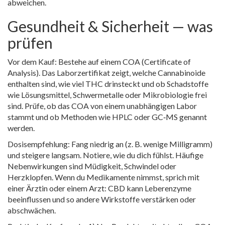
abweichen.
Gesundheit & Sicherheit — was
prüfen
Vor dem Kauf: Bestehe auf einem COA (Certificate of
Analysis). Das Laborzertifikat zeigt, welche Cannabinoide
enthalten sind, wie viel THC drinsteckt und ob Schadstoffe
wie Lösungsmittel, Schwermetalle oder Mikrobiologie frei
sind. Prüfe, ob das COA von einem unabhängigen Labor
stammt und ob Methoden wie HPLC oder GC‑MS genannt
werden.
Dosisempfehlung: Fang niedrig an (z. B. wenige Milligramm)
und steigere langsam. Notiere, wie du dich fühlst. Häufige
Nebenwirkungen sind Müdigkeit, Schwindel oder
Herzklopfen. Wenn du Medikamente nimmst, sprich mit
einer Ärztin oder einem Arzt: CBD kann Leberenzyme
beeinflussen und so andere Wirkstoffe verstärken oder
abschwächen.