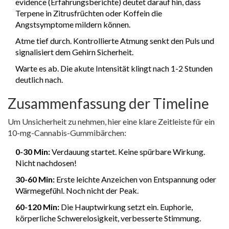
evidence (Erfahrungsberichte) deutet darauf hin, dass
Terpene in Zitrusfrüchten oder Koffein die
Angstsymptome mildern können.
Atme tief durch. Kontrollierte Atmung senkt den Puls und
signalisiert dem Gehirn Sicherheit.
Warte es ab. Die akute Intensität klingt nach 1-2 Stunden
deutlich nach.
Zusammenfassung der Timeline
Um Unsicherheit zu nehmen, hier eine klare Zeitleiste für ein
10-mg-Cannabis-Gummibärchen:
0-30 Min:
Verdauung startet. Keine spürbare Wirkung.
Nicht nachdosen!
30-60 Min:
Erste leichte Anzeichen von Entspannung oder
Wärmegefühl. Noch nicht der Peak.
60-120 Min:
Die Hauptwirkung setzt ein. Euphorie,
körperliche Schwerelosigkeit, verbesserte Stimmung.