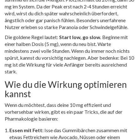
mg im System. Da der Peak erst nach 2-4 Stunden erreicht
wird, wirst du dich später wahrscheinlich überfordert,
ängstlich oder gar panisch fühlen. Besonders unerfahrene
Nutzer erleben so starke Paranoia oder Schwindelgefühle.
Die goldene Regel lautet:
Start low, go slow.
Beginne mit
einer halben Dosis (5 mg), wenn du neu bist. Warte
mindestens zwei volle Stunden. Wenn du immer noch nichts
spürst, kannst du vorsichtig nachlegen. Aber bedenke: Bei 10
mg ist die Wirkung für viele Anfänger bereits ausreichend
stark.
Wie du die Wirkung optimieren
kannst
Wenn du möchtest, dass deine 10 mg effizient und
vorhersehbar wirken, gibt es ein paar Tricks, die auf der
Pharmakologie basieren:
Essen mit Fett:
Isse das Gummibärchen zusammen mit
etwas Fettreichem wie Avocado, Nüssen oder einem