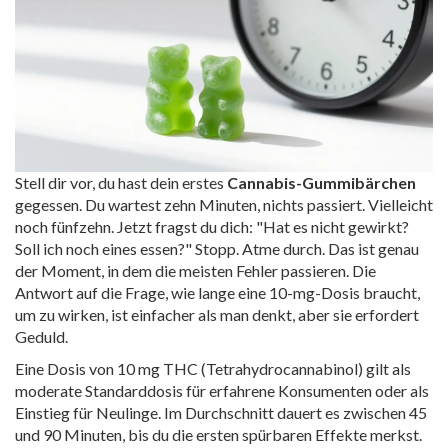
Stell dir vor, du hast dein erstes
Cannabis-Gummibärchen
gegessen. Du wartest zehn Minuten, nichts passiert. Vielleicht
noch fünfzehn. Jetzt fragst du dich: "Hat es nicht gewirkt?
Soll ich noch eines essen?" Stopp. Atme durch. Das ist genau
der Moment, in dem die meisten Fehler passieren. Die
Antwort auf die Frage, wie lange eine 10-mg-Dosis braucht,
um zu wirken, ist einfacher als man denkt, aber sie erfordert
Geduld.
Eine Dosis von 10 mg
THC
(Tetrahydrocannabinol) gilt als
moderate Standarddosis für erfahrene Konsumenten oder als
Einstieg für Neulinge. Im Durchschnitt dauert es zwischen 45
und 90 Minuten, bis du die ersten spürbaren Effekte merkst.