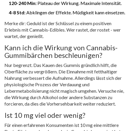
120-240 Min:
Plateau der Wirkung. Maximale Intensität.
4-8 Std:
Abklingen der Effekte. Müdigkeit kann einsetzen.
Merke dir: Geduld ist der Schlüssel zu einem positiven
Erlebnis mit
Cannabis-Edibles
. Wer rastet, der rostet - wer
wartet, der genießt.
Kann ich die Wirkung von Cannabis-
Gummibärchen beschleunigen?
Nur begrenzt. Das Kauen des Gummis gründlich hilft, die
Oberfläche zu vergrößern. Die Einnahme mit fetthaltiger
Nahrung verbessert die Aufnahme. Allerdings lässt sich der
physiologische Prozess der Verdauung und
Lebermetabolisierung nicht magisch umgehen. Versuche nie,
die Wirkung durch Alkohol oder andere Substanzen zu
forcieren, da dies die Vorhersehbarkeit weiter reduziert.
Ist 10 mg viel oder wenig?
Für einen erfahrenen Konsumenten ist 10 mg eine mittlere