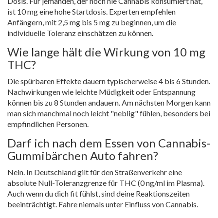
Dosis. Für jemanden, der noch nie Cannabis konsumiert hat,
ist 10 mg eine hohe Startdosis. Experten empfehlen
Anfängern, mit 2,5 mg bis 5 mg zu beginnen, um die
individuelle Toleranz einschätzen zu können.
Wie lange hält die Wirkung von 10 mg
THC?
Die spürbaren Effekte dauern typischerweise 4 bis 6 Stunden.
Nachwirkungen wie leichte Müdigkeit oder Entspannung
können bis zu 8 Stunden andauern. Am nächsten Morgen kann
man sich manchmal noch leicht "neblig" fühlen, besonders bei
empfindlichen Personen.
Darf ich nach dem Essen von Cannabis-
Gummibärchen Auto fahren?
Nein. In Deutschland gilt für den Straßenverkehr eine
absolute Null-Toleranzgrenze für THC (0 ng/ml im Plasma).
Auch wenn du dich fit fühlst, sind deine Reaktionszeiten
beeinträchtigt. Fahre niemals unter Einfluss von Cannabis.