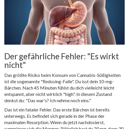
Der gefährliche Fehler: "Es wirkt
nicht"
Das größte Risiko beim Konsum von
Cannabis-Süßigkeiten
ist die sogenannte "Redosing-Falle". Du isst dein 10-mg-
Bärchen. Nach 45 Minuten fühlst du dich vielleicht leicht
entspannt, aber nicht wirklich "high". In diesem Zustand
denkst du: "Das war's? Ich nehme noch eins."
Das ist ein fataler Fehler. Das erste Bärchen ist bereits
unterwegs. Es befindet sich gerade in der Phase der
maximalen Resorption. Wenn du jetzt nachdosierst,
summieren sich die Mengen. Plötzlich hast du 20 mg, dann 30