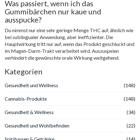
Was passiert, wenn ich das
Gummibärchen nur kaue und
ausspucke?
Du nimmst nur eine sehr geringe Menge THC auf, ähnlich wie
bei sublingualer Anwendung, aber ineffizienter. Die
Hauptwirkung tritt nur auf, wenn das Produkt geschluckt und
im Magen-Darm-Trakt verarbeitet wird. Auszuspeien
verhindert die gewünschte orale Wirkung weitgehend.
Kategorien
Gesundheit und Wellness
(148)
Cannabis-Produkte
(148)
Gesundheit & Wellness
(34)
Gesundheit und Wohlbefinden
(22)
Spirituosen & Getränke
(14)