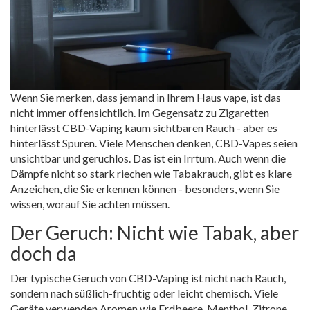
Wenn Sie merken, dass jemand in Ihrem Haus vape, ist das
nicht immer offensichtlich. Im Gegensatz zu Zigaretten
hinterlässt CBD-Vaping kaum sichtbaren Rauch - aber es
hinterlässt Spuren. Viele Menschen denken, CBD-Vapes seien
unsichtbar und geruchlos. Das ist ein Irrtum. Auch wenn die
Dämpfe nicht so stark riechen wie Tabakrauch, gibt es klare
Anzeichen, die Sie erkennen können - besonders, wenn Sie
wissen, worauf Sie achten müssen.
Der Geruch: Nicht wie Tabak, aber
doch da
Der typische Geruch von CBD-Vaping ist nicht nach Rauch,
sondern nach süßlich-fruchtig oder leicht chemisch. Viele
Geräte verwenden Aromen wie Erdbeere, Menthol, Zitrone