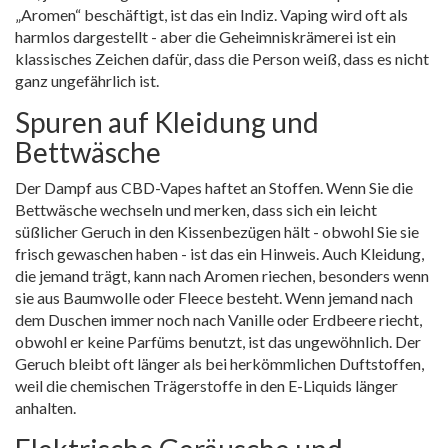
„Aromen“ beschäftigt, ist das ein Indiz. Vaping wird oft als
harmlos dargestellt - aber die Geheimniskrämerei ist ein
klassisches Zeichen dafür, dass die Person weiß, dass es nicht
ganz ungefährlich ist.
Spuren auf Kleidung und
Bettwäsche
Der Dampf aus CBD-Vapes haftet an Stoffen. Wenn Sie die
Bettwäsche wechseln und merken, dass sich ein leicht
süßlicher Geruch in den Kissenbezügen hält - obwohl Sie sie
frisch gewaschen haben - ist das ein Hinweis. Auch Kleidung,
die jemand trägt, kann nach Aromen riechen, besonders wenn
sie aus Baumwolle oder Fleece besteht. Wenn jemand nach
dem Duschen immer noch nach Vanille oder Erdbeere riecht,
obwohl er keine Parfüms benutzt, ist das ungewöhnlich. Der
Geruch bleibt oft länger als bei herkömmlichen Duftstoffen,
weil die chemischen Trägerstoffe in den E-Liquids länger
anhalten.