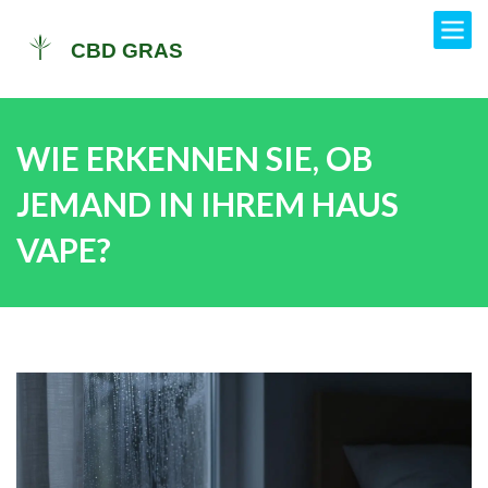
WIE ERKENNEN SIE, OB
JEMAND IN IHREM HAUS
VAPE?