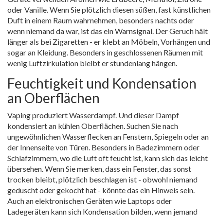
oder Vanille. Wenn Sie plötzlich diesen süßen, fast künstlichen
Duft in einem Raum wahrnehmen, besonders nachts oder
wenn niemand da war, ist das ein Warnsignal. Der Geruch hält
länger als bei Zigaretten - er klebt an Möbeln, Vorhängen und
sogar an Kleidung. Besonders in geschlossenen Räumen mit
wenig Luftzirkulation bleibt er stundenlang hängen.
Feuchtigkeit und Kondensation
an Oberflächen
Vaping produziert Wasserdampf. Und dieser Dampf
kondensiert an kühlen Oberflächen. Suchen Sie nach
ungewöhnlichen Wasserflecken an Fenstern, Spiegeln oder an
der Innenseite von Türen. Besonders in Badezimmern oder
Schlafzimmern, wo die Luft oft feucht ist, kann sich das leicht
übersehen. Wenn Sie merken, dass ein Fenster, das sonst
trocken bleibt, plötzlich beschlagen ist - obwohl niemand
geduscht oder gekocht hat - könnte das ein Hinweis sein.
Auch an elektronischen Geräten wie Laptops oder
Ladegeräten kann sich Kondensation bilden, wenn jemand