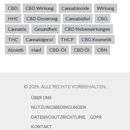
CBD
CBD Wirkung
Cannabinoide
Wirkung
HHC
CBD Dosierung
Cannabidiol
CBG
Cannabis
Gesundheit
CBD Nebenwirkungen
THC
Cannabigerol
THCP
CBG Kosmetik
Absinth
Hanf
CBD-Öl
CBD Öl
CBN
© 2026. ALLE RECHTE VORBEHALTEN.
ÜBER UNS
NUTZUNGSBEDINGUNGEN
DATENSCHUTZRICHTLINIE
GDPR
KONTAKT