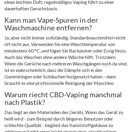
einen leichten Duft; regelmäßiges Vaping führt zu einer
dauerhaften Geruchsbasis.
Kann man Vape-Spuren in der
Waschmaschine entfernen?
Ja, aber nicht immer vollständig. Standardwaschmittel reicht
oft nicht aus. Verwenden Sie eine Waschtemperatur von
mindestens 60 °C, und fügen Sie Backpulver oder Essig hinzu.
Auch das Waschen ohne andere Wäsche hilft. Trotzdem:
Wenn die Gerüche nach mehreren Waschgängen noch da sind,
ist es wahrscheinlich, dass die Dämpfe sich in den
Gummiringen oder Schläuchen festgesetzt haben - dann
braucht es eine professionelle Reinigung der Maschine.
Warum riecht CBD-Vaping manchmal
nach Plastik?
Das liegt an den Materialien des Geräts. Wenn das Gerät zu
heiß wird - zum Beispiel durch längeres Benutzen oder
schlechte Qualität - beginnt das Kunststoffgehäuse zu
erhitzen und gibt einen leicht chemischen, plastikartigen