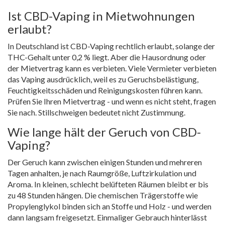
Ist CBD-Vaping in Mietwohnungen
erlaubt?
In Deutschland ist CBD-Vaping rechtlich erlaubt, solange der
THC-Gehalt unter 0,2 % liegt. Aber die Hausordnung oder
der Mietvertrag kann es verbieten. Viele Vermieter verbieten
das Vaping ausdrücklich, weil es zu Geruchsbelästigung,
Feuchtigkeitsschäden und Reinigungskosten führen kann.
Prüfen Sie Ihren Mietvertrag - und wenn es nicht steht, fragen
Sie nach. Stillschweigen bedeutet nicht Zustimmung.
Wie lange hält der Geruch von CBD-
Vaping?
Der Geruch kann zwischen einigen Stunden und mehreren
Tagen anhalten, je nach Raumgröße, Luftzirkulation und
Aroma. In kleinen, schlecht belüfteten Räumen bleibt er bis
zu 48 Stunden hängen. Die chemischen Trägerstoffe wie
Propylenglykol binden sich an Stoffe und Holz - und werden
dann langsam freigesetzt. Einmaliger Gebrauch hinterlässt