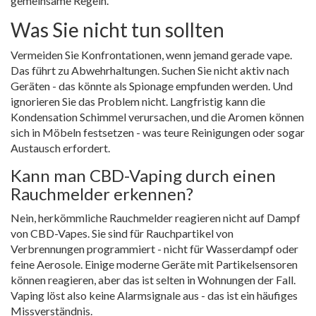
gemeinsame Regeln.
Was Sie nicht tun sollten
Vermeiden Sie Konfrontationen, wenn jemand gerade vape.
Das führt zu Abwehrhaltungen. Suchen Sie nicht aktiv nach
Geräten - das könnte als Spionage empfunden werden. Und
ignorieren Sie das Problem nicht. Langfristig kann die
Kondensation Schimmel verursachen, und die Aromen können
sich in Möbeln festsetzen - was teure Reinigungen oder sogar
Austausch erfordert.
Kann man CBD-Vaping durch einen
Rauchmelder erkennen?
Nein, herkömmliche Rauchmelder reagieren nicht auf Dampf
von CBD-Vapes. Sie sind für Rauchpartikel von
Verbrennungen programmiert - nicht für Wasserdampf oder
feine Aerosole. Einige moderne Geräte mit Partikelsensoren
können reagieren, aber das ist selten in Wohnungen der Fall.
Vaping löst also keine Alarmsignale aus - das ist ein häufiges
Missverständnis.