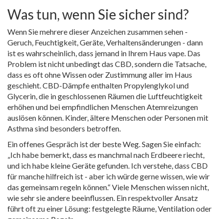
Was tun, wenn Sie sicher sind?
Wenn Sie mehrere dieser Anzeichen zusammen sehen -
Geruch, Feuchtigkeit, Geräte, Verhaltensänderungen - dann
ist es wahrscheinlich, dass jemand in Ihrem Haus vape. Das
Problem ist nicht unbedingt das CBD, sondern die Tatsache,
dass es oft ohne Wissen oder Zustimmung aller im Haus
geschieht. CBD-Dämpfe enthalten Propylenglykol und
Glycerin, die in geschlossenen Räumen die Luftfeuchtigkeit
erhöhen und bei empfindlichen Menschen Atemreizungen
auslösen können. Kinder, ältere Menschen oder Personen mit
Asthma sind besonders betroffen.
Ein offenes Gespräch ist der beste Weg. Sagen Sie einfach:
„Ich habe bemerkt, dass es manchmal nach Erdbeere riecht,
und ich habe kleine Geräte gefunden. Ich verstehe, dass CBD
für manche hilfreich ist - aber ich würde gerne wissen, wie wir
das gemeinsam regeln können.“ Viele Menschen wissen nicht,
wie sehr sie andere beeinflussen. Ein respektvoller Ansatz
führt oft zu einer Lösung: festgelegte Räume, Ventilation oder