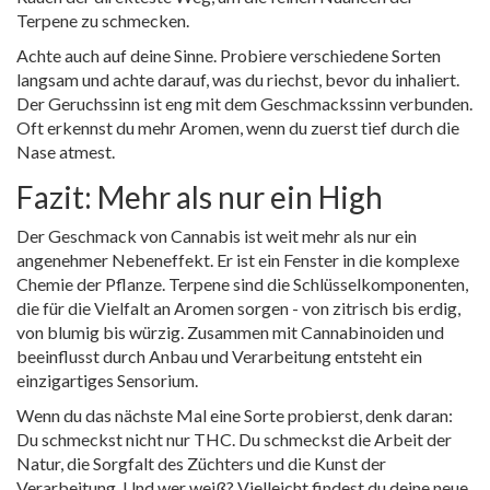
Terpene zu schmecken.
Achte auch auf deine Sinne. Probiere verschiedene Sorten
langsam und achte darauf, was du riechst, bevor du inhaliert.
Der Geruchssinn ist eng mit dem Geschmackssinn verbunden.
Oft erkennst du mehr Aromen, wenn du zuerst tief durch die
Nase atmest.
Fazit: Mehr als nur ein High
Der Geschmack von Cannabis ist weit mehr als nur ein
angenehmer Nebeneffekt. Er ist ein Fenster in die komplexe
Chemie der Pflanze. Terpene sind die Schlüsselkomponenten,
die für die Vielfalt an Aromen sorgen - von zitrisch bis erdig,
von blumig bis würzig. Zusammen mit Cannabinoiden und
beeinflusst durch Anbau und Verarbeitung entsteht ein
einzigartiges Sensorium.
Wenn du das nächste Mal eine Sorte probierst, denk daran:
Du schmeckst nicht nur THC. Du schmeckst die Arbeit der
Natur, die Sorgfalt des Züchters und die Kunst der
Verarbeitung. Und wer weiß? Vielleicht findest du deine neue