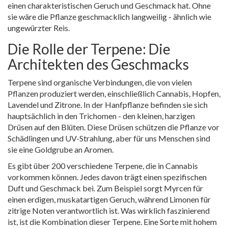
einen charakteristischen Geruch und Geschmack hat. Ohne
sie wäre die Pflanze geschmacklich langweilig - ähnlich wie
ungewürzter Reis.
Die Rolle der Terpene: Die
Architekten des Geschmacks
Terpene
sind organische Verbindungen, die von vielen
Pflanzen produziert werden, einschließlich Cannabis, Hopfen,
Lavendel und Zitrone. In der Hanfpflanze befinden sie sich
hauptsächlich in den Trichomen - den kleinen, harzigen
Drüsen auf den Blüten. Diese Drüsen schützen die Pflanze vor
Schädlingen und UV-Strahlung, aber für uns Menschen sind
sie eine Goldgrube an Aromen.
Es gibt über 200 verschiedene Terpene, die in Cannabis
vorkommen können. Jedes davon trägt einen spezifischen
Duft und Geschmack bei. Zum Beispiel sorgt Myrcen für
einen erdigen, muskatartigen Geruch, während Limonen für
zitrige Noten verantwortlich ist. Was wirklich faszinierend
ist, ist die Kombination dieser Terpene. Eine Sorte mit hohem