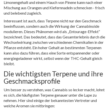
Limonengehalt und einem Hauch von Pinene kann nach einer
Mischung aus Orangen und Kiefernnadeln schmecken - frisch
und belebend zugleich.
Interessant ist auch, dass Terpene nicht nur den Geschmack
beeinflussen, sondern auch die Wirkung der Cannabinoide
modulieren. Dieses Phänomen wird als „Entourage-Effekt“
bezeichnet. Das bedeutet, dass das Gesamterlebnis durch die
Wechselwirkung zwischen verschiedenen Chemikalien in der
Pflanze entsteht. Ein hoher Gehalt an bestimmten Terpenen
kann also dazu führen, dass eine Sorte entspannender oder
energiegeladener wirkt, selbst wenn der THC-Gehalt gleich
bleibt.
Die wichtigsten Terpene und ihre
Geschmacksprofile
Um besser zu verstehen, was Cannabis so lecker macht, lohnt
es sich, die häufigsten Terpene genauer unter die Lupe zu
nehmen. Hier sind einige der bekanntesten Vertreter und
welche Aromen sie mitbringen: