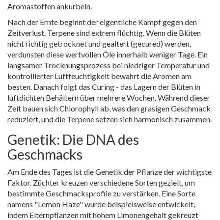
Aromastoffen ankurbeln.
Nach der Ernte beginnt der eigentliche Kampf gegen den
Zeitverlust. Terpene sind extrem flüchtig. Wenn die Blüten
nicht richtig getrocknet und gealtert (gecured) werden,
verdunsten diese wertvollen Öle innerhalb weniger Tage. Ein
langsamer Trocknungsprozess bei niedriger Temperatur und
kontrollierter Luftfeuchtigkeit bewahrt die Aromen am
besten. Danach folgt das Curing - das Lagern der Blüten in
luftdichten Behältern über mehrere Wochen. Während dieser
Zeit bauen sich Chlorophyll ab, was den grasigen Geschmack
reduziert, und die Terpene setzen sich harmonisch zusammen.
Genetik: Die DNA des
Geschmacks
Am Ende des Tages ist die Genetik der Pflanze der wichtigste
Faktor. Züchter kreuzen verschiedene Sorten gezielt, um
bestimmte Geschmacksprofile zu verstärken. Eine Sorte
namens "Lemon Haze" wurde beispielsweise entwickelt,
indem Elternpflanzen mit hohem Limonengehalt gekreuzt