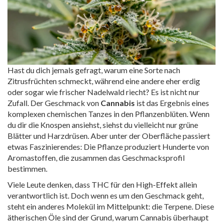
Hast du dich jemals gefragt, warum eine Sorte nach
Zitrusfrüchten schmeckt, während eine andere eher erdig
oder sogar wie frischer Nadelwald riecht? Es ist nicht nur
Zufall. Der Geschmack von
Cannabis
ist das Ergebnis eines
komplexen chemischen Tanzes in den Pflanzenblüten. Wenn
du dir die Knospen ansiehst, siehst du vielleicht nur grüne
Blätter und Harzdrüsen. Aber unter der Oberfläche passiert
etwas Faszinierendes: Die Pflanze produziert Hunderte von
Aromastoffen, die zusammen das Geschmacksprofil
bestimmen.
Viele Leute denken, dass THC für den High-Effekt allein
verantwortlich ist. Doch wenn es um den Geschmack geht,
steht ein anderes Molekül im Mittelpunkt: die Terpene. Diese
ätherischen Öle sind der Grund, warum Cannabis überhaupt