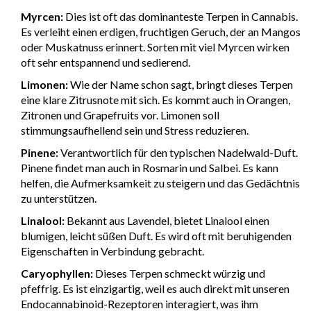
Myrcen:
Dies ist oft das dominanteste Terpen in Cannabis.
Es verleiht einen erdigen, fruchtigen Geruch, der an Mangos
oder Muskatnuss erinnert. Sorten mit viel Myrcen wirken
oft sehr entspannend und sedierend.
Limonen:
Wie der Name schon sagt, bringt dieses Terpen
eine klare Zitrusnote mit sich. Es kommt auch in Orangen,
Zitronen und Grapefruits vor. Limonen soll
stimmungsaufhellend sein und Stress reduzieren.
Pinene:
Verantwortlich für den typischen Nadelwald-Duft.
Pinene findet man auch in Rosmarin und Salbei. Es kann
helfen, die Aufmerksamkeit zu steigern und das Gedächtnis
zu unterstützen.
Linalool:
Bekannt aus Lavendel, bietet Linalool einen
blumigen, leicht süßen Duft. Es wird oft mit beruhigenden
Eigenschaften in Verbindung gebracht.
Caryophyllen:
Dieses Terpen schmeckt würzig und
pfeffrig. Es ist einzigartig, weil es auch direkt mit unseren
Endocannabinoid-Rezeptoren interagiert, was ihm