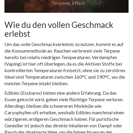
Wie du den vollen Geschmack
erlebst
Um das volle Geschmackserlebnis zu nutzen, kommt es auf
die Konsummethode an. Rauchen verbrennt viele Terpene
bereits bei relativ niedrigen Temperaturen. Verdampfen
(Vaping) ist hier oft überlegen, da es die Aktiven Stoffe bei
kontrollierten Temperaturen freisetzt, ohne sie zu zerstören.
Ideal sind Temperaturen zwischen 160°C und 190°C, wo die
meisten Terpene intakt bleiben.
Edibles (Essbares) bieten eine andere Erfahrung. Da das
Essen gekocht wird, gehen viele flüchtige Terpene verloren.
Allerdings bleiben die schwereren Moleküle wie
Caryophyllen oft erhalten, weshalb Edibles manchmal einen
würzigeren, erdigeren Geschmack haben. Für puristische
Genießer ist jedoch das direkte Inhalieren von Dampf oder
Rauch der direkteste Weg, um die feinen Nuancen der