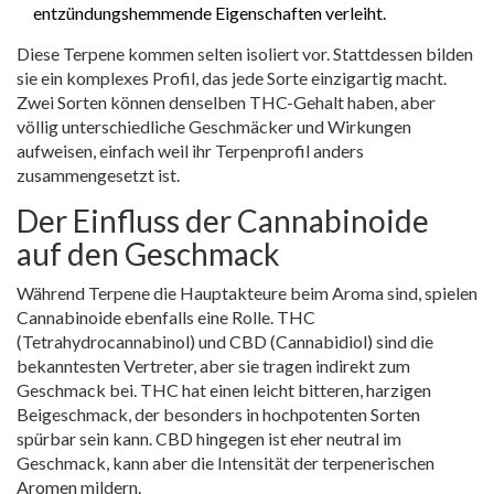
entzündungshemmende Eigenschaften verleiht.
Diese Terpene kommen selten isoliert vor. Stattdessen bilden
sie ein komplexes Profil, das jede Sorte einzigartig macht.
Zwei Sorten können denselben THC-Gehalt haben, aber
völlig unterschiedliche Geschmäcker und Wirkungen
aufweisen, einfach weil ihr Terpenprofil anders
zusammengesetzt ist.
Der Einfluss der Cannabinoide
auf den Geschmack
Während Terpene die Hauptakteure beim Aroma sind, spielen
Cannabinoide ebenfalls eine Rolle.
THC
(Tetrahydrocannabinol) und
CBD
(Cannabidiol) sind die
bekanntesten Vertreter, aber sie tragen indirekt zum
Geschmack bei. THC hat einen leicht bitteren, harzigen
Beigeschmack, der besonders in hochpotenten Sorten
spürbar sein kann. CBD hingegen ist eher neutral im
Geschmack, kann aber die Intensität der terpenerischen
Aromen mildern.