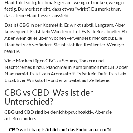
Haut fühlt sich gleichmäßiger an - weniger trocken, weniger
fettig. Du merkst nicht, dass etwas "wirkt“. Du merkst nur,
dass deine Haut besser aussieht.
Das ist CBG in der Kosmetik. Es wirkt subtil. Langsam. Aber
konsequent. Es ist kein Wundermittel. Es ist kein schneller Fix.
Aber wenn du es über Wochen verwendest, merkst du: Die
Haut hat sich verändert. Sie ist stabiler. Resilienter. Weniger
reaktiv.
Viele Marken fügen CBG zu Serums, Tonzern und
Nachtcremes hinzu. Manchmal in Kombination mit CBD oder
Niacinamid. Es ist kein Aromastoff. Es ist kein Duft. Es ist ein
bioaktiver Wirkstoff - und er arbeitet auf Zellebene.
CBG vs CBD: Was ist der
Unterschied?
CBG und CBD sind beide nicht-psychoaktiv. Aber sie
arbeiten anders.
CBD
wirkt hauptsächlich auf das Endocannabinoïd-