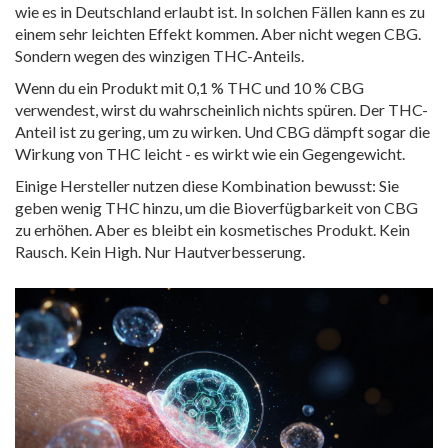
wie es in Deutschland erlaubt ist. In solchen Fällen kann es zu
einem sehr leichten Effekt kommen. Aber nicht wegen CBG.
Sondern wegen des winzigen THC-Anteils.
Wenn du ein Produkt mit 0,1 % THC und 10 % CBG
verwendest, wirst du wahrscheinlich nichts spüren. Der THC-
Anteil ist zu gering, um zu wirken. Und CBG dämpft sogar die
Wirkung von THC leicht - es wirkt wie ein Gegengewicht.
Einige Hersteller nutzen diese Kombination bewusst: Sie
geben wenig THC hinzu, um die Bioverfügbarkeit von CBG
zu erhöhen. Aber es bleibt ein kosmetisches Produkt. Kein
Rausch. Kein High. Nur Hautverbesserung.