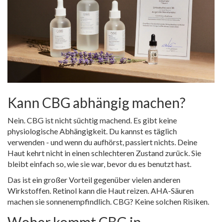
Kann CBG abhängig machen?
Nein. CBG ist nicht süchtig machend. Es gibt keine
physiologische Abhängigkeit. Du kannst es täglich
verwenden - und wenn du aufhörst, passiert nichts. Deine
Haut kehrt nicht in einen schlechteren Zustand zurück. Sie
bleibt einfach so, wie sie war, bevor du es benutzt hast.
Das ist ein großer Vorteil gegenüber vielen anderen
Wirkstoffen. Retinol kann die Haut reizen. AHA-Säuren
machen sie sonnenempfindlich. CBG? Keine solchen Risiken.
Woher kommt CBG in