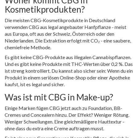
Kosmetikprodukten?
Die meisten CBG-Kosmetikprodukte in Deutschland
verwenden CBG aus legal angebauter Hanfpflanze - meist
aus Europa, oft aus der Schweiz, Österreich oder den
Niederlanden. Die Extraktion erfolgt mit CO₂ - eine saubere,
chemiefreie Methode.
Es gibt keine CBG-Produkte aus illegalen Cannabispflanzen.
Und es gibt keine Produkte mit THC-Werten über 0,2 %. Das
ist streng kontrolliert. Du kannst also sicher sein: Wenn du ein
Produkt in einem seriösen Online-Shop oder einer Apotheke
kaufst, ist es legal und sicher.
Was ist mit CBG in Make-up?
Einige Marken fügen CBG jetzt auch zu Foundation, BB-
Cremes und Concealern hinzu. Der Effekt? Weniger Rötung.
Weniger Schwellungen. Eine gleichmäßigere Hauttextur -
ohne dass du extra eine Creme auftragen musst.