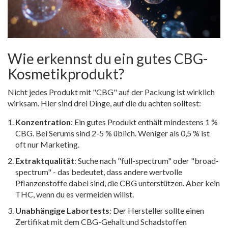
Wie erkennst du ein gutes CBG-
Kosmetikprodukt?
Nicht jedes Produkt mit "CBG" auf der Packung ist wirklich
wirksam. Hier sind drei Dinge, auf die du achten solltest:
Konzentration
: Ein gutes Produkt enthält mindestens 1 %
CBG. Bei Serums sind 2-5 % üblich. Weniger als 0,5 % ist
oft nur Marketing.
Extraktqualität
: Suche nach "full-spectrum" oder "broad-
spectrum" - das bedeutet, dass andere wertvolle
Pflanzenstoffe dabei sind, die CBG unterstützen. Aber kein
THC, wenn du es vermeiden willst.
Unabhängige Labortests
: Der Hersteller sollte einen
Zertifikat mit dem CBG-Gehalt und Schadstoffen