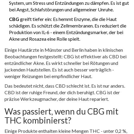
System, um Stress und Entzündungen zu dämpfen. Es ist gut
bei Angst, Schlafstörungen und allgemeiner Unruhe.
CBG
greift tiefer ein: Es hemmt Enzyme, die die Haut
schädigen. Es schützt die Zellmembranen. Es reduziert die
Produktion von IL-6 - einem Entzündungsmarker, der bei
Akne und Rosazea eine Rolle spielt.
Einige Hautärzte in Münster und Berlin haben in klinischen
Beobachtungen festgestellt: CBG ist effektiver als CBD bei
entzündlicher Akne. Es wirkt schneller bei Rötungen und
juckenden Hautstellen. Es ist auch besser verträglich -
weniger Reizungen bei empfindlicher Haut.
Das bedeutet nicht, dass CBD schlecht ist. Es ist nur anders.
CBD ist der ruhige Freund, der dich beruhigt. CBG ist der
präzise Werkzeugmacher, der deine Haut repariert.
Was passiert, wenn du CBG mit
THC kombinierst?
Einige Produkte enthalten kleine Mengen THC - unter 0,2 %,