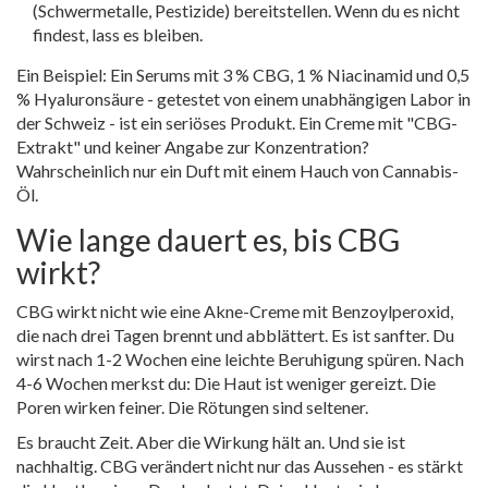
(Schwermetalle, Pestizide) bereitstellen. Wenn du es nicht
findest, lass es bleiben.
Ein Beispiel: Ein Serums mit 3 % CBG, 1 % Niacinamid und 0,5
% Hyaluronsäure - getestet von einem unabhängigen Labor in
der Schweiz - ist ein seriöses Produkt. Ein Creme mit "CBG-
Extrakt" und keiner Angabe zur Konzentration?
Wahrscheinlich nur ein Duft mit einem Hauch von Cannabis-
Öl.
Wie lange dauert es, bis CBG
wirkt?
CBG wirkt nicht wie eine Akne-Creme mit Benzoylperoxid,
die nach drei Tagen brennt und abblättert. Es ist sanfter. Du
wirst nach 1-2 Wochen eine leichte Beruhigung spüren. Nach
4-6 Wochen merkst du: Die Haut ist weniger gereizt. Die
Poren wirken feiner. Die Rötungen sind seltener.
Es braucht Zeit. Aber die Wirkung hält an. Und sie ist
nachhaltig. CBG verändert nicht nur das Aussehen - es stärkt