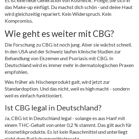
Es ist eine neue Generation von Kosmetik: Pflege, die sich in
das Make-up einfügt. Du machst dich schön - und deine Haut
wird gleichzeitig repariert. Kein Widerspruch. Kein
Kompromiss.
Wie geht es weiter mit CBG?
Die Forschung zu CBG ist noch jung. Aber sie wächst schnell.
In den USA und der Schweiz laufen klinische Studien zur
Behandlung von Ekzemen und Psoriasis mit CBG. In
Deutschland wird es immer mehr in dermatologischen Praxen
empfohlen.
Was früher als Nischenprodukt galt, wird jetzt zur
Standardoption. Und das nicht, weil es high macht - sondern
weil es einfach funktioniert.
Ist CBG legal in Deutschland?
Ja, CBG ist in Deutschland legal - solange es aus Hanf mit
einem THC-Gehalt von unter 0,2 % stammt. Das gilt auch für
Kosmetikprodukte. Es ist kein Rauschmittel und unterliegt
nicht dem Betäubungsmittelgesetz.