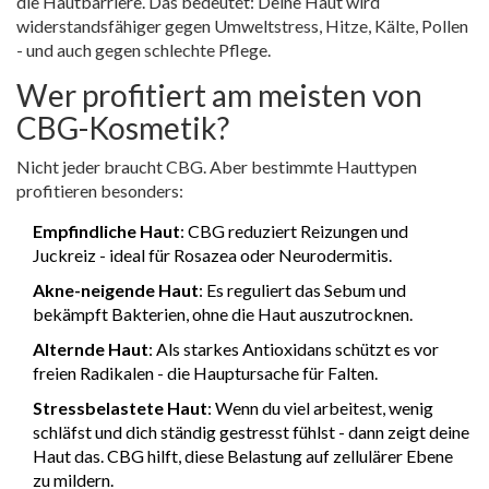
die Hautbarriere. Das bedeutet: Deine Haut wird
widerstandsfähiger gegen Umweltstress, Hitze, Kälte, Pollen
- und auch gegen schlechte Pflege.
Wer profitiert am meisten von
CBG-Kosmetik?
Nicht jeder braucht CBG. Aber bestimmte Hauttypen
profitieren besonders:
Empfindliche Haut
: CBG reduziert Reizungen und
Juckreiz - ideal für Rosazea oder Neurodermitis.
Akne-neigende Haut
: Es reguliert das Sebum und
bekämpft Bakterien, ohne die Haut auszutrocknen.
Alternde Haut
: Als starkes Antioxidans schützt es vor
freien Radikalen - die Hauptursache für Falten.
Stressbelastete Haut
: Wenn du viel arbeitest, wenig
schläfst und dich ständig gestresst fühlst - dann zeigt deine
Haut das. CBG hilft, diese Belastung auf zellulärer Ebene
zu mildern.