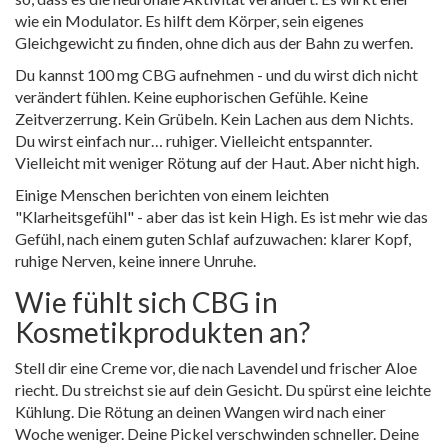
wie ein Modulator. Es hilft dem Körper, sein eigenes
Gleichgewicht zu finden, ohne dich aus der Bahn zu werfen.
Du kannst 100 mg CBG aufnehmen - und du wirst dich nicht
verändert fühlen. Keine euphorischen Gefühle. Keine
Zeitverzerrung. Kein Grübeln. Kein Lachen aus dem Nichts.
Du wirst einfach nur… ruhiger. Vielleicht entspannter.
Vielleicht mit weniger Rötung auf der Haut. Aber nicht high.
Einige Menschen berichten von einem leichten
"Klarheitsgefühl" - aber das ist kein High. Es ist mehr wie das
Gefühl, nach einem guten Schlaf aufzuwachen: klarer Kopf,
ruhige Nerven, keine innere Unruhe.
Wie fühlt sich CBG in
Kosmetikprodukten an?
Stell dir eine Creme vor, die nach Lavendel und frischer Aloe
riecht. Du streichst sie auf dein Gesicht. Du spürst eine leichte
Kühlung. Die Rötung an deinen Wangen wird nach einer
Woche weniger. Deine Pickel verschwinden schneller. Deine