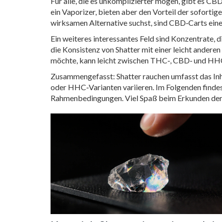
Für alle, die es unkomplizierter mögen, gibt es
CBD
ein Vaporizer, bieten aber den Vorteil der soforti
wirksamen Alternative suchst, sind CBD‑Carts eine
Ein weiteres interessantes Feld sind Konzentrate, d
die Konsistenz von Shatter mit einer leicht andere
möchte, kann leicht zwischen THC‑, CBD‑ und HHC
Zusammengefasst: Shatter rauchen umfasst das Inha
oder HHC‑Varianten variieren. Im Folgenden findest
Rahmenbedingungen. Viel Spaß beim Erkunden der