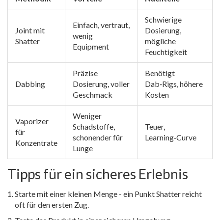
Schwierige
Einfach, vertraut,
Joint mit
Dosierung,
wenig
Shatter
mögliche
Equipment
Feuchtigkeit
Präzise
Benötigt
Dabbing
Dosierung, voller
Dab‑Rigs, höhere
Geschmack
Kosten
Weniger
Vaporizer
Schadstoffe,
Teuer,
für
schonender für
Learning‑Curve
Konzentrate
Lunge
Tipps für ein sicheres Erlebnis
Starte mit einer kleinen Menge - ein Punkt Shatter reicht
oft für den ersten Zug.