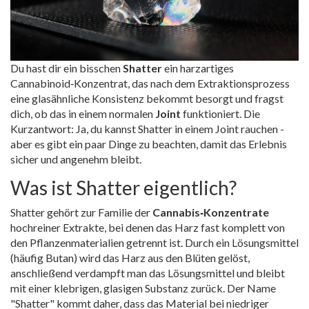
Du hast dir ein bisschen
Shatter
ein harzartiges
Cannabinoid‑Konzentrat, das nach dem Extraktionsprozess
eine glasähnliche Konsistenz bekommt
besorgt und fragst
dich, ob das in einem normalen
Joint
funktioniert. Die
Kurzantwort: Ja, du kannst Shatter in einem Joint rauchen -
aber es gibt ein paar Dinge zu beachten, damit das Erlebnis
sicher und angenehm bleibt.
Was ist Shatter eigentlich?
Shatter gehört zur Familie der
Cannabis‑Konzentrate
hochreiner Extrakte, bei denen das Harz fast komplett von
den Pflanzenmaterialien getrennt ist
. Durch ein Lösungsmittel
(häufig Butan) wird das Harz aus den Blüten gelöst,
anschließend verdampft man das Lösungsmittel und bleibt
mit einer klebrigen, glasigen Substanz zurück. Der Name
"Shatter" kommt daher, dass das Material bei niedriger