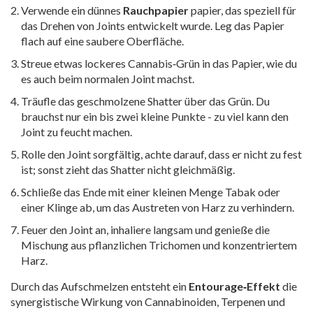
Verwende ein dünnes
Rauchpapier
papier, das speziell für
das Drehen von Joints entwickelt wurde
. Leg das Papier
flach auf eine saubere Oberfläche.
Streue etwas lockeres Cannabis‑Grün in das Papier, wie du
es auch beim normalen Joint machst.
Träufle das geschmolzene Shatter über das Grün. Du
brauchst nur ein bis zwei kleine Punkte - zu viel kann den
Joint zu feucht machen.
Rolle den Joint sorgfältig, achte darauf, dass er nicht zu fest
ist; sonst zieht das Shatter nicht gleichmäßig.
Schließe das Ende mit einer kleinen Menge Tabak oder
einer Klinge ab, um das Austreten von Harz zu verhindern.
Feuer den Joint an, inhaliere langsam und genieße die
Mischung aus pflanzlichen Trichomen und konzentriertem
Harz.
Durch das Aufschmelzen entsteht ein
Entourage‑Effekt
die
synergistische Wirkung von Cannabinoiden, Terpenen und