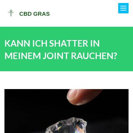
KANN ICH SHATTER IN
MEINEM JOINT RAUCHEN?