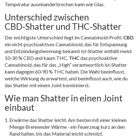
Temperatur auseinanderbrechen kann wie Glas.
Unterschied zwischen
CBD‑Shatter und THC‑Shatter
Der wichtigste Unterschied liegt im Cannabinoid‑Profil.
CBD
ein nicht‑psychoaktives Cannabinoid, das für Entspannung
und Entzündungshemmung bekannt ist
‑Shatter enthält meist
10‑30 % CBD und kaum THC.
THC
das psychoaktive
Cannabinoid, das für das „High“ verantwortlich ist
‑Shatter
kann dagegen 60‑90 % THC haben. Die Wahl beeinflusst,
welche Wirkung du erwartest, und beeinflusst auch, wie du
das Shatter mit einem Joint kombinierst.
Wie man Shatter in einen Joint
einbaut
Erwärme das Shatter leicht. Am besten mit einer kleinen
Menge Brennender Wärme - ein Feuerzeug kurz an den
Rand halten, bis das Material leicht schmilzt.