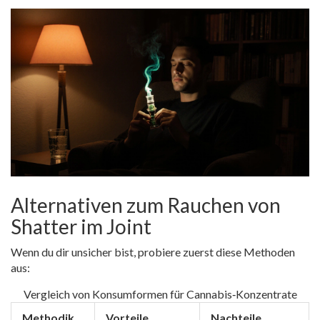
Alternativen zum Rauchen von
Shatter im Joint
Wenn du dir unsicher bist, probiere zuerst diese Methoden
aus:
Vergleich von Konsumformen für Cannabis‑Konzentrate
Methodik
Vorteile
Nachteile