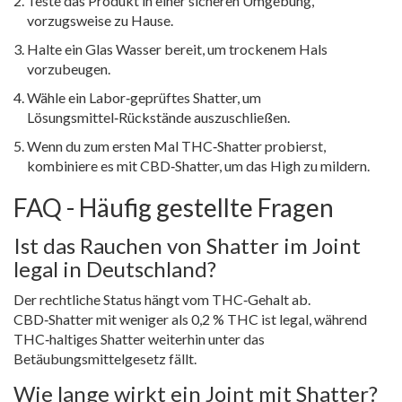
Teste das Produkt in einer sicheren Umgebung,
vorzugsweise zu Hause.
Halte ein Glas Wasser bereit, um trockenem Hals
vorzubeugen.
Wähle ein Labor‑geprüftes Shatter, um
Lösungsmittel‑Rückstände auszuschließen.
Wenn du zum ersten Mal THC‑Shatter probierst,
kombiniere es mit CBD‑Shatter, um das High zu mildern.
FAQ - Häufig gestellte Fragen
Ist das Rauchen von Shatter im Joint
legal in Deutschland?
Der rechtliche Status hängt vom THC‑Gehalt ab.
CBD‑Shatter mit weniger als 0,2 % THC ist legal, während
THC‑haltiges Shatter weiterhin unter das
Betäubungsmittelgesetz fällt.
Wie lange wirkt ein Joint mit Shatter?