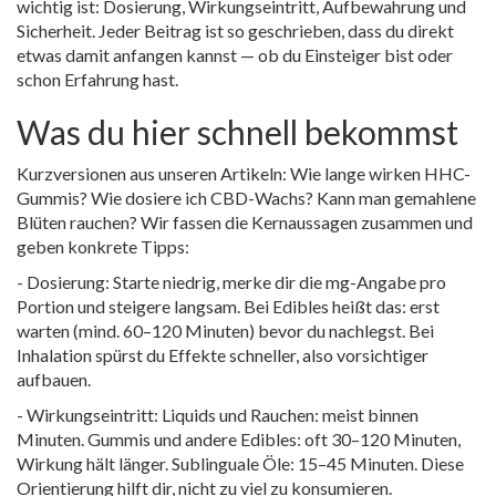
wichtig ist: Dosierung, Wirkungseintritt, Aufbewahrung und
Sicherheit. Jeder Beitrag ist so geschrieben, dass du direkt
etwas damit anfangen kannst — ob du Einsteiger bist oder
schon Erfahrung hast.
Was du hier schnell bekommst
Kurzversionen aus unseren Artikeln: Wie lange wirken HHC-
Gummis? Wie dosiere ich CBD-Wachs? Kann man gemahlene
Blüten rauchen? Wir fassen die Kernaussagen zusammen und
geben konkrete Tipps:
- Dosierung: Starte niedrig, merke dir die mg-Angabe pro
Portion und steigere langsam. Bei Edibles heißt das: erst
warten (mind. 60–120 Minuten) bevor du nachlegst. Bei
Inhalation spürst du Effekte schneller, also vorsichtiger
aufbauen.
- Wirkungseintritt: Liquids und Rauchen: meist binnen
Minuten. Gummis und andere Edibles: oft 30–120 Minuten,
Wirkung hält länger. Sublinguale Öle: 15–45 Minuten. Diese
Orientierung hilft dir, nicht zu viel zu konsumieren.