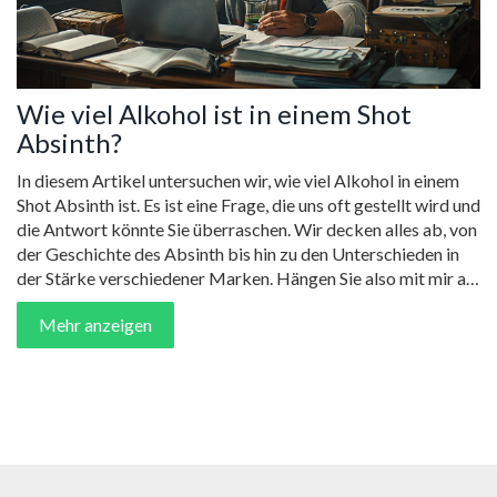
Wie viel Alkohol ist in einem Shot
Absinth?
In diesem Artikel untersuchen wir, wie viel Alkohol in einem
Shot Absinth ist. Es ist eine Frage, die uns oft gestellt wird und
die Antwort könnte Sie überraschen. Wir decken alles ab, von
der Geschichte des Absinth bis hin zu den Unterschieden in
der Stärke verschiedener Marken. Hängen Sie also mit mir ab
und tauchen Sie ein in die faszinierende Welt des Absinth!
Mehr anzeigen