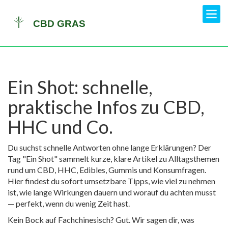
Ein Shot: schnelle,
praktische Infos zu CBD,
HHC und Co.
Du suchst schnelle Antworten ohne lange Erklärungen? Der
Tag "Ein Shot" sammelt kurze, klare Artikel zu Alltagsthemen
rund um CBD, HHC, Edibles, Gummis und Konsumfragen.
Hier findest du sofort umsetzbare Tipps, wie viel zu nehmen
ist, wie lange Wirkungen dauern und worauf du achten musst
— perfekt, wenn du wenig Zeit hast.
Kein Bock auf Fachchinesisch? Gut. Wir sagen dir, was