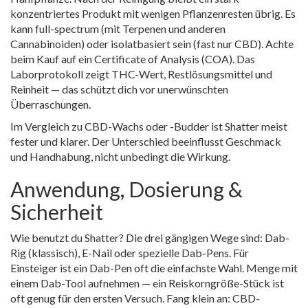
konzentriertes Produkt mit wenigen Pflanzenresten übrig. Es
kann full-spectrum (mit Terpenen und anderen
Cannabinoiden) oder isolatbasiert sein (fast nur CBD). Achte
beim Kauf auf ein Certificate of Analysis (COA). Das
Laborprotokoll zeigt THC-Wert, Restlösungsmittel und
Reinheit — das schützt dich vor unerwünschten
Überraschungen.
Im Vergleich zu CBD-Wachs oder -Budder ist Shatter meist
fester und klarer. Der Unterschied beeinflusst Geschmack
und Handhabung, nicht unbedingt die Wirkung.
Anwendung, Dosierung &
Sicherheit
Wie benutzt du Shatter? Die drei gängigen Wege sind: Dab-
Rig (klassisch), E-Nail oder spezielle Dab-Pens. Für
Einsteiger ist ein Dab-Pen oft die einfachste Wahl. Menge mit
einem Dab-Tool aufnehmen — ein Reiskorngröße-Stück ist
oft genug für den ersten Versuch. Fang klein an: CBD-