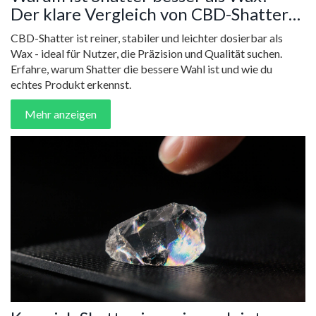
Der klare Vergleich von CBD-Shatter
und CBD-Wax
CBD-Shatter ist reiner, stabiler und leichter dosierbar als
Wax - ideal für Nutzer, die Präzision und Qualität suchen.
Erfahre, warum Shatter die bessere Wahl ist und wie du
echtes Produkt erkennst.
Mehr anzeigen