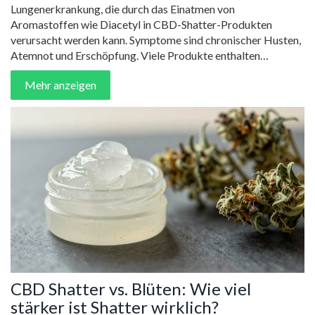
Lungenerkrankung, die durch das Einatmen von
Aromastoffen wie Diacetyl in CBD-Shatter-Produkten
verursacht werden kann. Symptome sind chronischer Husten,
Atemnot und Erschöpfung. Viele Produkte enthalten
versteckte Chemikalien - hier erfährst du, wie du dich schützt.
Mehr anzeigen
CBD Shatter vs. Blüten: Wie viel
stärker ist Shatter wirklich?