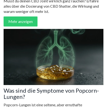
Musst du deinen CBD Joint wirklich ganz rauchen? Erfahre
alles über die Dosierung von CBD Shatter, die Wirkung und
warum weniger oft mehr ist.
Mehr anzeigen
Was sind die Symptome von Popcorn-
Lungen?
Popcorn-Lungen ist eine seltene, aber ernsthafte