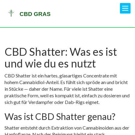
CBD Shatter: Was es ist
und wie du es nutzt
CBD Shatter ist ein hartes, glasartiges Concentrate mit
hohem Cannabidiol-Anteil. Es fühlt sich spröde an und bricht
in Stücke — daher der Name. Für viele ist Shatter eine
praktische Form, weil es kompakt ist, einfach zu dosieren und
sich gut für Verdampfer oder Dab-Rigs eignet.
Was ist CBD Shatter genau?
Shatter entsteht durch Extraktion von Cannabinoiden aus der
Hanfpflanze. Nach der Reinigung bleibt ein stark