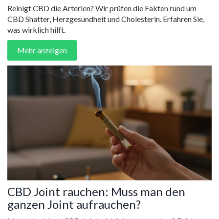
Reinigt CBD die Arterien? Wir prüfen die Fakten rund um
CBD Shatter, Herzgesundheit und Cholesterin. Erfahren Sie,
was wirklich hilft.
Mehr anzeigen
CBD Joint rauchen: Muss man den
ganzen Joint aufrauchen?