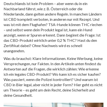
Deutschlands ist kein Problem – aber wenn du in ein
Nachbarland fährst, wie z. B. Österreich oder die
Niederlande, dann gelten andere Regeln. In manchen Ländern
ist CBD komplett verboten, in anderen nur mit Rezept. Und
was ist mit dem Flughafen? TSA-Hunde können THC riechen
– und selbst wenn dein Produkt legal ist, kann ein Hund
anzeigt, wenn er Spuren erkennt. Dann beginnt die Frage: Ist
das CBD-Produkt wirklich unter 0,2 % THC? Hast du den
Zertifikat dabei? Ohne Nachweis wird es schnell
unangenehm.
Was du brauchst: Klare Informationen. Keine Werbung, keine
Versprechungen, nur Fakten. In den Artikeln unten findest du
Antworten auf die Fragen, die wirklich zählen: Wie erkenne
ich ein legales CBD-Produkt? Wo kann ich es sicher kaufen?
Was passiert, wenn die Polizei kontrolliert? Und warum ist
CBD in Bier legal, aber nicht in jeder Form? Hier geht es nicht
um Theorie – es geht um dein Recht, deine Sicherheit und
deine Gesundheit.