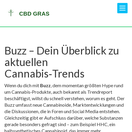
Buzz – Dein Überblick zu
aktuellen
Cannabis‑Trends
Wenn du dich mit
Buzz
,
dem momentan größten Hype rund
um Cannabis‑Produkte
, auch bekannt als
Trendreport
beschäftigst, willst du schnell verstehen, worum es geht. Der
Buzz umfasst neue Cannabinoide, Marktentwicklungen und
die Diskussionen, die in Foren und Social Media entstehen.
Gleichzeitig gibt er Aufschluss darüber, welche Substanzen
gerade besonders gefragt sind – zum Beispiel
HHC
, ein
halbsynthetisches Cannabinoid, das immer mehr