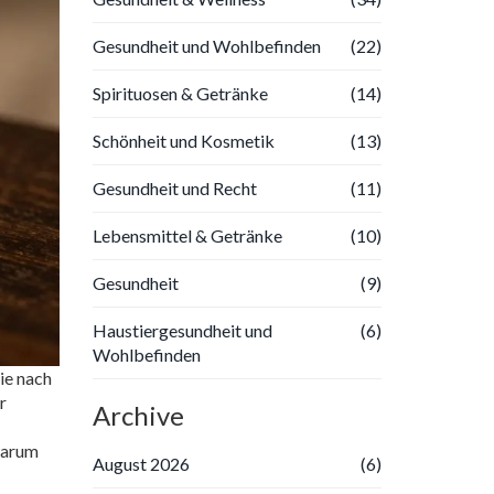
Gesundheit und Wohlbefinden
(22)
Spirituosen & Getränke
(14)
Schönheit und Kosmetik
(13)
Gesundheit und Recht
(11)
Lebensmittel & Getränke
(10)
Gesundheit
(9)
Haustiergesundheit und
(6)
Wohlbefinden
die nach
r
Archive
warum
August 2026
(6)