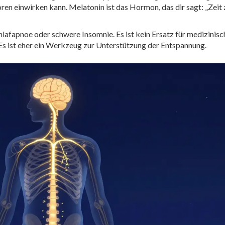
n einwirken kann. Melatonin ist das Hormon, das dir sagt: „Zeit
hlafapnoe oder schwere Insomnie. Es ist kein Ersatz für medizinisc
Es ist eher ein Werkzeug zur Unterstützung der Entspannung.