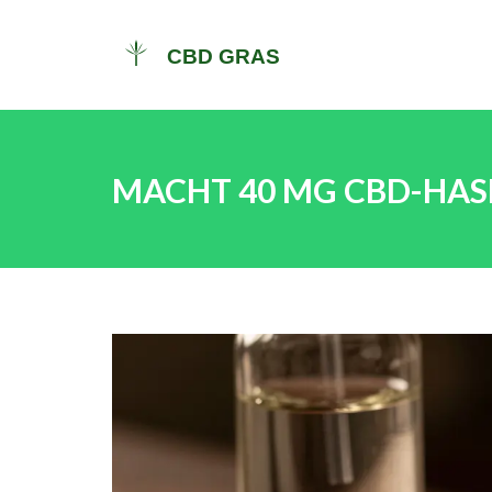
MACHT 40 MG CBD-HASH