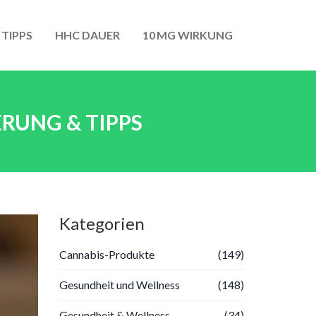
 TIPPS
HHC DAUER
10 MG WIRKUNG
RUNG & TIPPS
Kategorien
Cannabis-Produkte
(149)
Gesundheit und Wellness
(148)
Gesundheit & Wellness
(34)