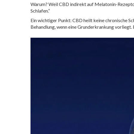
Warum? Weil CBD indirekt auf Melatonin-Rezeptore
Schlafen.“
Ein wichtiger Punkt: CBD heilt keine chronische Sc
Behandlung, wenn eine Grunderkrankung vorliegt. 