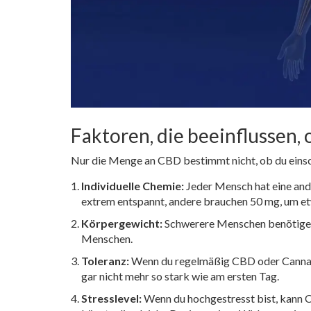
Faktoren, die beeinflussen, 
Nur die Menge an CBD bestimmt nicht, ob du einsc
Individuelle Chemie:
Jeder Mensch hat eine and
extrem entspannt, andere brauchen 50 mg, um et
Körpergewicht:
Schwerere Menschen benötigen o
Menschen.
Toleranz:
Wenn du regelmäßig CBD oder Cannabis
gar nicht mehr so stark wie am ersten Tag.
Stresslevel:
Wenn du hochgestresst bist, kann C