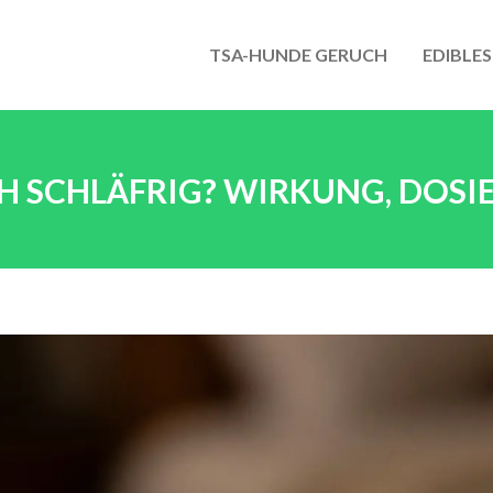
TSA-HUNDE GERUCH
EDIBLES
 SCHLÄFRIG? WIRKUNG, DOSIE