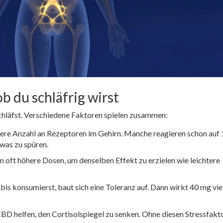
ob du schläfrig wirst
hläfst. Verschiedene Faktoren spielen zusammen:
ere Anzahl an Rezeptoren im Gehirn. Manche reagieren schon auf
was zu spüren.
ft höhere Dosen, um denselben Effekt zu erzielen wie leichtere
 konsumierst, baut sich eine Toleranz auf. Dann wirkt 40 mg viel
BD helfen, den Cortisolspiegel zu senken. Ohne diesen Stressfakt