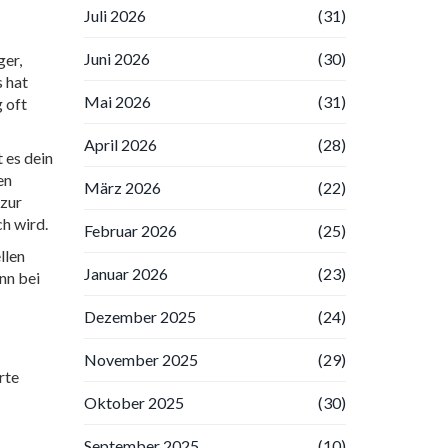
Juli 2026
(31)
Juni 2026
(30)
ger,
 hat
Mai 2026
(31)
g oft
April 2026
(28)
 es dein
en
März 2026
(22)
 zur
h wird.
Februar 2026
(25)
llen
Januar 2026
(23)
nn bei
Dezember 2025
(24)
November 2025
(29)
rte
Oktober 2025
(30)
September 2025
(10)