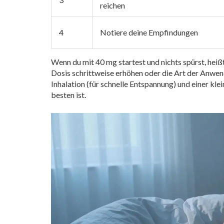
reichen
4
Notiere deine Empfindungen
Wenn du mit 40 mg startest und nichts spürst, heißt 
Dosis schrittweise erhöhen oder die Art der Anwe
Inhalation (für schnelle Entspannung) und einer k
besten ist.