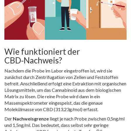
Wie funktioniert der
CBD‑Nachweis?
Nachdem die Probe im Labor eingetroffen ist, wird sie
zunächst durch Zentrifugation von Zellen und Feststoffen
befreit. Anschließend erfolgt eine Extraktion mit organischen
Lösungsmitteln, um das Cannabinoid aus dem biologischen
Matrix zu lösen. Die reine Probe wird dann in ein
Massenspektrometer eingespeist, das die genaue
Molekülmasse von CBD (313,23g/mol) erfasst.
Der
Nachweisgrenze
liegt je nach Probe zwischen 0,5ng/ml
und 1,5ng/ml. Das bedeutet, dass selbst sehr geringe