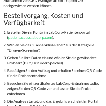
Aufnahmen von CBD (weniger als ein Tropfen Öl)
nachgewiesen werden können.
Bestellvorgang, Kosten und
Verfügbarkeit
Erstellen Sie ein Konto im LabCorp‑Patientenportal
(
patientaccess.labcorp.com
).
Wählen Sie das "Cannabidiol‑Panel" aus der Kategorie
"Drogen‑Screening".
Geben Sie Ihre Daten ein und wählen Sie die gewünschte
Probeart (Blut, Urin oder Speichel).
Bestätigen Sie den Auftrag und erhalten Sie einen QR‑Code
für die Probenentnahme.
Besuchen Sie ein zertifiziertes LabCorp‑Entnahmestudio,
zeigen Sie den QR‑Code vor und lassen Sie die Probe
entnehmen.
Die Analyse startet, und das Ergebnis erscheint im Portal