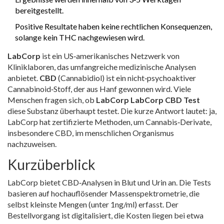
bereitgestellt.
Positive Resultate haben keine rechtlichen Konsequenzen,
solange kein THC nachgewiesen wird.
LabCorp
ist ein US‑amerikanisches Netzwerk von
Kliniklaboren, das umfangreiche medizinische Analysen
anbietet.
CBD
(Cannabidiol) ist ein nicht‑psychoaktiver
Cannabinoid‑Stoff, der aus Hanf gewonnen wird.
Viele
Menschen fragen sich, ob
LabCorp
LabCorp CBD Test
diese Substanz überhaupt testet. Die kurze Antwort lautet: ja,
LabCorp hat zertifizierte Methoden, um Cannabis‑Derivate,
insbesondere CBD, im menschlichen Organismus
nachzuweisen.
Kurzüberblick
LabCorp bietet CBD‑Analysen in Blut und Urin an. Die Tests
basieren auf hochauflösender Massenspektrometrie, die
selbst kleinste Mengen (unter 1ng/ml) erfasst. Der
Bestellvorgang ist digitalisiert, die Kosten liegen bei etwa