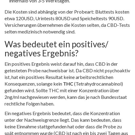
innerhalb von 3‑5 Werktagen.
Die Kosten sind abhängig von der Probeart: Bluttests kosten
etwa 120USD, Urintests 80USD und Speicheltests 90USD.
Versicherungen übernehmen die Kosten selten, da CBD‑Tests
selten medizinisch notwendig sind.
Was bedeutet ein positives/
negatives Ergebnis?
Ein positives Ergebnis weist darauf hin, dass CBD in der
getesteten Probe nachweisbar ist. Da CBD nicht psychoaktiv
ist, hat ein positives Resultat keine arbeitsrechtlichen
Konsequenzen, solange kein
THC
(Tetrahydrocannabinol)
gefunden wird. Sollte THC mit einer Konzentration über
2ng/ml nachgewiesen werden, kann das je nach Bundesstaat
rechtliche Folgen haben.
Ein negatives Ergebnis bedeutet, dass die Konzentration
unter der Nachweisgrenze liegt. Das kann bedeuten, dass
keine Einnahme stattgefunden hat oder dass die Probe zu
spät entnommen wurde (CBD ist nach ein bis zwei Tagen aus