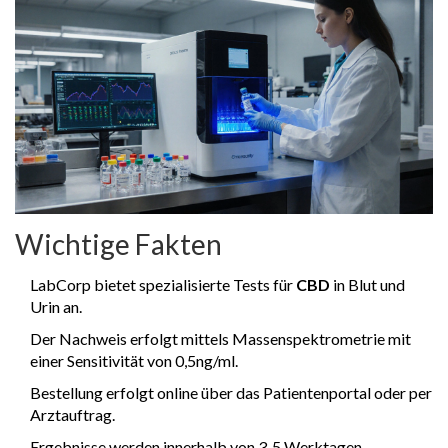
Wichtige Fakten
LabCorp bietet spezialisierte Tests für
CBD
in Blut und
Urin an.
Der Nachweis erfolgt mittels Massenspektrometrie mit
einer Sensitivität von 0,5ng/ml.
Bestellung erfolgt online über das Patientenportal oder per
Arztauftrag.
Ergebnisse werden innerhalb von 3‑5 Werktagen