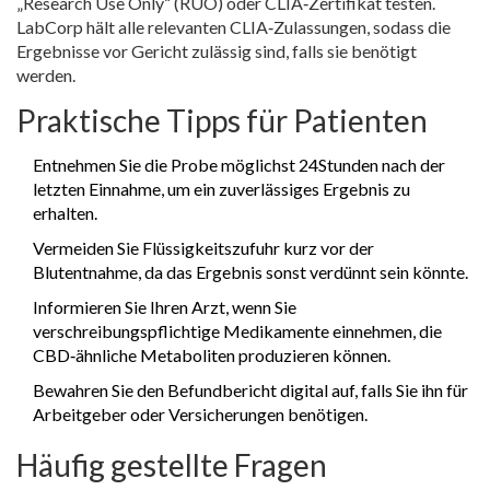
„Research Use Only“ (RUO) oder CLIA‑Zertifikat testen.
LabCorp hält alle relevanten CLIA‑Zulassungen, sodass die
Ergebnisse vor Gericht zulässig sind, falls sie benötigt
werden.
Praktische Tipps für Patienten
Entnehmen Sie die Probe möglichst 24Stunden nach der
letzten Einnahme, um ein zuverlässiges Ergebnis zu
erhalten.
Vermeiden Sie Flüssigkeitszufuhr kurz vor der
Blutentnahme, da das Ergebnis sonst verdünnt sein könnte.
Informieren Sie Ihren Arzt, wenn Sie
verschreibungspflichtige Medikamente einnehmen, die
CBD‑ähnliche Metaboliten produzieren können.
Bewahren Sie den Befundbericht digital auf, falls Sie ihn für
Arbeitgeber oder Versicherungen benötigen.
Häufig gestellte Fragen