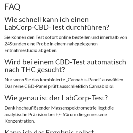
FAQ
Wie schnell kann ich einen
LabCorp‑CBD‑Test durchführen?
Sie können den Test sofort online bestellen und innerhalb von
24Stunden eine Probe in einem nahegelegenen
Entnahmestudio abgeben.
Wird bei einem CBD‑Test automatisch
nach THC gesucht?
Nur wenn Sie das kombinierte „Cannabis‑Panel“ auswählen.
Das reine CBD‑Panel prüft ausschließlich Cannabidiol.
Wie genau ist der LabCorp‑Test?
Dank hochauflösender Massenspektrometrie liegt die
analytische Präzision bei +/- 5% um die gemessene
Konzentration.
Kann ich das Ergebnis selbst