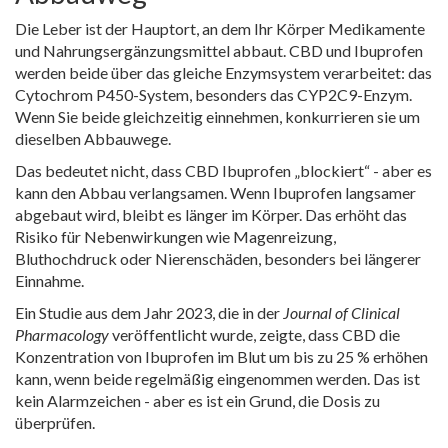
Die Leber ist der Hauptort, an dem Ihr Körper Medikamente
und Nahrungsergänzungsmittel abbaut. CBD und Ibuprofen
werden beide über das gleiche Enzymsystem verarbeitet: das
Cytochrom P450-System, besonders das CYP2C9-Enzym.
Wenn Sie beide gleichzeitig einnehmen, konkurrieren sie um
dieselben Abbauwege.
Das bedeutet nicht, dass CBD Ibuprofen „blockiert“ - aber es
kann den Abbau verlangsamen. Wenn Ibuprofen langsamer
abgebaut wird, bleibt es länger im Körper. Das erhöht das
Risiko für Nebenwirkungen wie Magenreizung,
Bluthochdruck oder Nierenschäden, besonders bei längerer
Einnahme.
Ein Studie aus dem Jahr 2023, die in der
Journal of Clinical
Pharmacology
veröffentlicht wurde, zeigte, dass CBD die
Konzentration von Ibuprofen im Blut um bis zu 25 % erhöhen
kann, wenn beide regelmäßig eingenommen werden. Das ist
kein Alarmzeichen - aber es ist ein Grund, die Dosis zu
überprüfen.