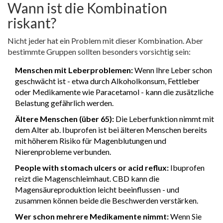
Wann ist die Kombination
riskant?
Nicht jeder hat ein Problem mit dieser Kombination. Aber
bestimmte Gruppen sollten besonders vorsichtig sein:
Menschen mit Leberproblemen:
Wenn Ihre Leber schon
geschwächt ist - etwa durch Alkoholkonsum, Fettleber
oder Medikamente wie Paracetamol - kann die zusätzliche
Belastung gefährlich werden.
Ältere Menschen (über 65):
Die Leberfunktion nimmt mit
dem Alter ab. Ibuprofen ist bei älteren Menschen bereits
mit höherem Risiko für Magenblutungen und
Nierenprobleme verbunden.
People with stomach ulcers or acid reflux:
Ibuprofen
reizt die Magenschleimhaut. CBD kann die
Magensäureproduktion leicht beeinflussen - und
zusammen können beide die Beschwerden verstärken.
Wer schon mehrere Medikamente nimmt:
Wenn Sie