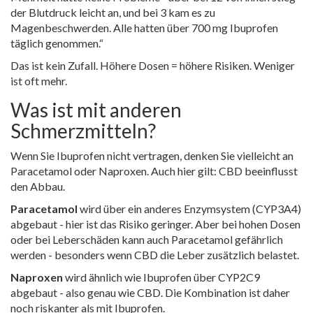
der Blutdruck leicht an, und bei 3 kam es zu
Magenbeschwerden. Alle hatten über 700 mg Ibuprofen
täglich genommen.“
Das ist kein Zufall. Höhere Dosen = höhere Risiken. Weniger
ist oft mehr.
Was ist mit anderen
Schmerzmitteln?
Wenn Sie Ibuprofen nicht vertragen, denken Sie vielleicht an
Paracetamol oder Naproxen. Auch hier gilt: CBD beeinflusst
den Abbau.
Paracetamol
wird über ein anderes Enzymsystem (CYP3A4)
abgebaut - hier ist das Risiko geringer. Aber bei hohen Dosen
oder bei Leberschäden kann auch Paracetamol gefährlich
werden - besonders wenn CBD die Leber zusätzlich belastet.
Naproxen
wird ähnlich wie Ibuprofen über CYP2C9
abgebaut - also genau wie CBD. Die Kombination ist daher
noch riskanter als mit Ibuprofen.