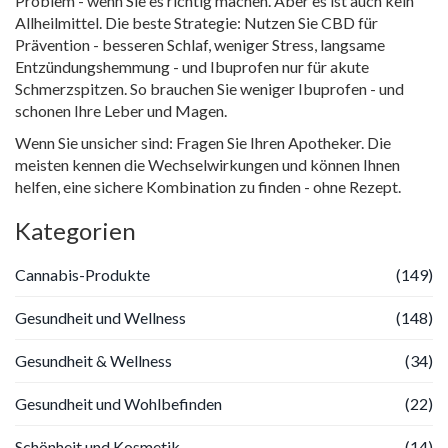
Problem - wenn Sie es richtig machen. Aber es ist auch kein
Allheilmittel. Die beste Strategie: Nutzen Sie CBD für
Prävention - besseren Schlaf, weniger Stress, langsame
Entzündungshemmung - und Ibuprofen nur für akute
Schmerzspitzen. So brauchen Sie weniger Ibuprofen - und
schonen Ihre Leber und Magen.
Wenn Sie unsicher sind: Fragen Sie Ihren Apotheker. Die
meisten kennen die Wechselwirkungen und können Ihnen
helfen, eine sichere Kombination zu finden - ohne Rezept.
Kategorien
Cannabis-Produkte
(149)
Gesundheit und Wellness
(148)
Gesundheit & Wellness
(34)
Gesundheit und Wohlbefinden
(22)
Schönheit und Kosmetik
(14)