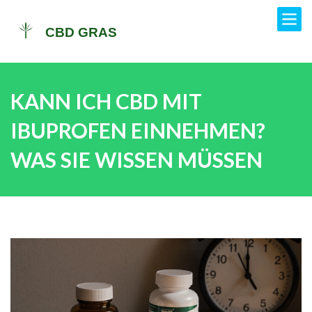
KANN ICH CBD MIT
IBUPROFEN EINNEHMEN?
WAS SIE WISSEN MÜSSEN