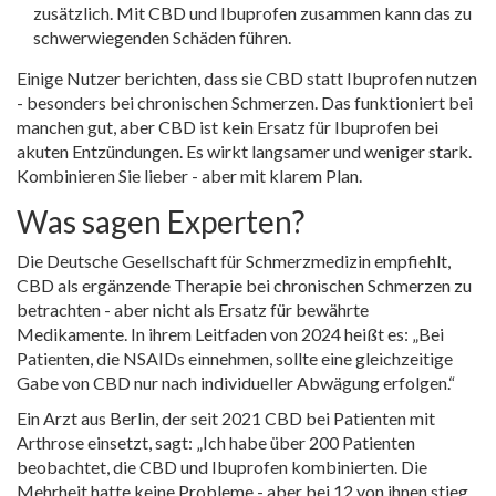
zusätzlich. Mit CBD und Ibuprofen zusammen kann das zu
schwerwiegenden Schäden führen.
Einige Nutzer berichten, dass sie CBD statt Ibuprofen nutzen
- besonders bei chronischen Schmerzen. Das funktioniert bei
manchen gut, aber CBD ist kein Ersatz für Ibuprofen bei
akuten Entzündungen. Es wirkt langsamer und weniger stark.
Kombinieren Sie lieber - aber mit klarem Plan.
Was sagen Experten?
Die Deutsche Gesellschaft für Schmerzmedizin empfiehlt,
CBD als ergänzende Therapie bei chronischen Schmerzen zu
betrachten - aber nicht als Ersatz für bewährte
Medikamente. In ihrem Leitfaden von 2024 heißt es: „Bei
Patienten, die NSAIDs einnehmen, sollte eine gleichzeitige
Gabe von CBD nur nach individueller Abwägung erfolgen.“
Ein Arzt aus Berlin, der seit 2021 CBD bei Patienten mit
Arthrose einsetzt, sagt: „Ich habe über 200 Patienten
beobachtet, die CBD und Ibuprofen kombinierten. Die
Mehrheit hatte keine Probleme - aber bei 12 von ihnen stieg