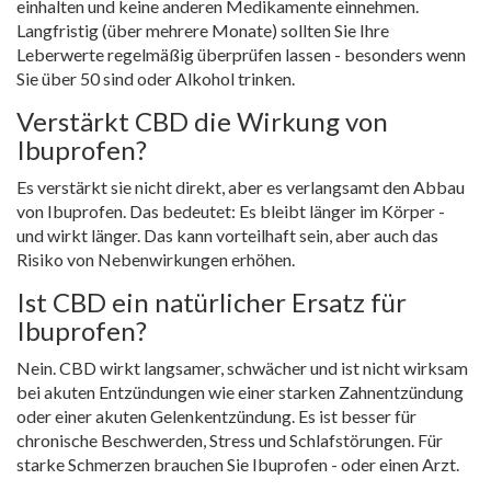
einhalten und keine anderen Medikamente einnehmen.
Langfristig (über mehrere Monate) sollten Sie Ihre
Leberwerte regelmäßig überprüfen lassen - besonders wenn
Sie über 50 sind oder Alkohol trinken.
Verstärkt CBD die Wirkung von
Ibuprofen?
Es verstärkt sie nicht direkt, aber es verlangsamt den Abbau
von Ibuprofen. Das bedeutet: Es bleibt länger im Körper -
und wirkt länger. Das kann vorteilhaft sein, aber auch das
Risiko von Nebenwirkungen erhöhen.
Ist CBD ein natürlicher Ersatz für
Ibuprofen?
Nein. CBD wirkt langsamer, schwächer und ist nicht wirksam
bei akuten Entzündungen wie einer starken Zahnentzündung
oder einer akuten Gelenkentzündung. Es ist besser für
chronische Beschwerden, Stress und Schlafstörungen. Für
starke Schmerzen brauchen Sie Ibuprofen - oder einen Arzt.