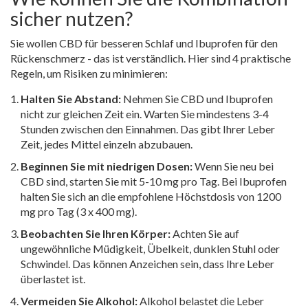
sicher nutzen?
Sie wollen CBD für besseren Schlaf und Ibuprofen für den
Rückenschmerz - das ist verständlich. Hier sind 4 praktische
Regeln, um Risiken zu minimieren:
Halten Sie Abstand:
Nehmen Sie CBD und Ibuprofen
nicht zur gleichen Zeit ein. Warten Sie mindestens 3-4
Stunden zwischen den Einnahmen. Das gibt Ihrer Leber
Zeit, jedes Mittel einzeln abzubauen.
Beginnen Sie mit niedrigen Dosen:
Wenn Sie neu bei
CBD sind, starten Sie mit 5-10 mg pro Tag. Bei Ibuprofen
halten Sie sich an die empfohlene Höchstdosis von 1200
mg pro Tag (3 x 400 mg).
Beobachten Sie Ihren Körper:
Achten Sie auf
ungewöhnliche Müdigkeit, Übelkeit, dunklen Stuhl oder
Schwindel. Das können Anzeichen sein, dass Ihre Leber
überlastet ist.
Vermeiden Sie Alkohol:
Alkohol belastet die Leber