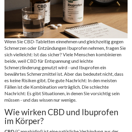
Wenn Sie CBD-Tabletten einnehmen und gleichzeitig gegen
Schmerzen oder Entzündungen Ibuprofen nehmen, fragen Sie
sich vielleicht: Ist das sicher? Viele Menschen kombinieren
beide, weil CBD für Entspannung und leichte
Schmerzlinderung genutzt wird - und Ibuprofen ein
bewährtes Schmerzmittel ist. Aber das bedeutet nicht, dass
es keine Risiken gibt. Die gute Nachricht: In den meisten
Fällen ist die Kombination verträglich. Die schlechte
Nachricht: Es gibt Situationen, in denen Sie vorsichtig sein
müssen - und das wissen nur wenige.
Wie wirken CBD und Ibuprofen
im Körper?
CBD
(Cannabidiol) ist eine natürliche Verbindung aus der