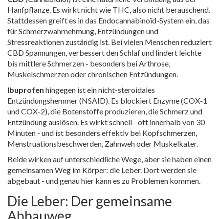
Hanfpflanze. Es wirkt nicht wie THC, also nicht berauschend.
Stattdessen greift es in das Endocannabinoïd-System ein, das
für Schmerzwahrnehmung, Entzündungen und
Stressreaktionen zuständig ist. Bei vielen Menschen reduziert
CBD Spannungen, verbessert den Schlaf und lindert leichte
bis mittlere Schmerzen - besonders bei Arthrose,
Muskelschmerzen oder chronischen Entzündungen.
Ibuprofen
hingegen ist ein nicht-steroidales
Entzündungshemmer (NSAID). Es blockiert Enzyme (COX-1
und COX-2), die Botenstoffe produzieren, die Schmerz und
Entzündung auslösen. Es wirkt schnell - oft innerhalb von 30
Minuten - und ist besonders effektiv bei Kopfschmerzen,
Menstruationsbeschwerden, Zahnweh oder Muskelkater.
Beide wirken auf unterschiedliche Wege, aber sie haben einen
gemeinsamen Weg im Körper: die Leber. Dort werden sie
abgebaut - und genau hier kann es zu Problemen kommen.
Die Leber: Der gemeinsame
Abbauweg