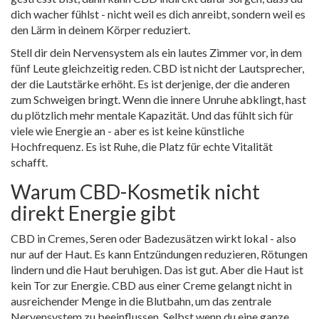
dich wacher fühlst - nicht weil es dich anreibt, sondern weil es
den Lärm in deinem Körper reduziert.
Stell dir dein Nervensystem als ein lautes Zimmer vor, in dem
fünf Leute gleichzeitig reden. CBD ist nicht der Lautsprecher,
der die Lautstärke erhöht. Es ist derjenige, der die anderen
zum Schweigen bringt. Wenn die innere Unruhe abklingt, hast
du plötzlich mehr mentale Kapazität. Und das fühlt sich für
viele wie Energie an - aber es ist keine künstliche
Hochfrequenz. Es ist Ruhe, die Platz für echte Vitalität
schafft.
Warum CBD-Kosmetik nicht
direkt Energie gibt
CBD in Cremes, Seren oder Badezusätzen wirkt lokal - also
nur auf der Haut. Es kann Entzündungen reduzieren, Rötungen
lindern und die Haut beruhigen. Das ist gut. Aber die Haut ist
kein Tor zur Energie. CBD aus einer Creme gelangt nicht in
ausreichender Menge in die Blutbahn, um das zentrale
Nervensystem zu beeinflussen. Selbst wenn du eine ganze