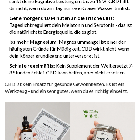
senkt deine kognitive Leistung um bis zu 15 %. CBD hilft
dir nicht, wenn du am Tag nur zwei Gläser Wasser trinkst.
Gehe morgens 10 Minuten an die frische Luft
:
Tageslicht reguliert dein Melatonin und Serotonin - das ist
die natürlichste Energiequelle, die es gibt.
Iss mehr Magnesium
: Magnesiummangel ist einer der
häufigsten Gründe für Müdigkeit. CBD wirkt nicht, wenn
dein Körper grundlegend unterversorgt ist.
Schlafe regelmäßig
: Kein Supplement der Welt ersetzt 7-
8 Stunden Schlaf. CBD kann helfen, aber nicht ersetzen.
CBD ist kein Ersatz für gesunde Gewohnheiten. Es ist ein
Werkzeug - und ein sehr gutes, wenn du es richtig einsetzt.