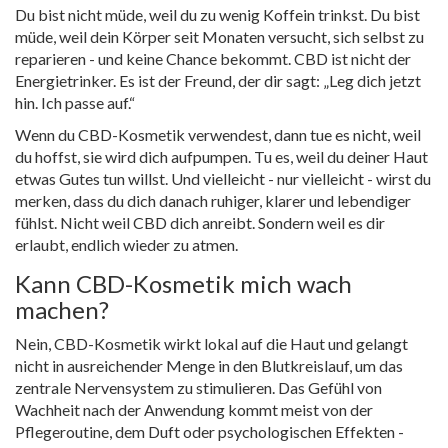
Du bist nicht müde, weil du zu wenig Koffein trinkst. Du bist
müde, weil dein Körper seit Monaten versucht, sich selbst zu
reparieren - und keine Chance bekommt. CBD ist nicht der
Energietrinker. Es ist der Freund, der dir sagt: „Leg dich jetzt
hin. Ich passe auf.“
Wenn du CBD-Kosmetik verwendest, dann tue es nicht, weil
du hoffst, sie wird dich aufpumpen. Tu es, weil du deiner Haut
etwas Gutes tun willst. Und vielleicht - nur vielleicht - wirst du
merken, dass du dich danach ruhiger, klarer und lebendiger
fühlst. Nicht weil CBD dich anreibt. Sondern weil es dir
erlaubt, endlich wieder zu atmen.
Kann CBD-Kosmetik mich wach
machen?
Nein, CBD-Kosmetik wirkt lokal auf die Haut und gelangt
nicht in ausreichender Menge in den Blutkreislauf, um das
zentrale Nervensystem zu stimulieren. Das Gefühl von
Wachheit nach der Anwendung kommt meist von der
Pflegeroutine, dem Duft oder psychologischen Effekten -