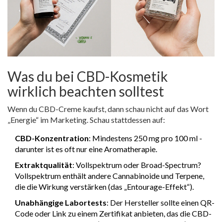
Was du bei CBD-Kosmetik
wirklich beachten solltest
Wenn du CBD-Creme kaufst, dann schau nicht auf das Wort
„Energie“ im Marketing. Schau stattdessen auf:
CBD-Konzentration
: Mindestens 250 mg pro 100 ml -
darunter ist es oft nur eine Aromatherapie.
Extraktqualität
: Vollspektrum oder Broad-Spectrum?
Vollspektrum enthält andere Cannabinoide und Terpene,
die die Wirkung verstärken (das „Entourage-Effekt“).
Unabhängige Labortests
: Der Hersteller sollte einen QR-
Code oder Link zu einem Zertifikat anbieten, das die CBD-