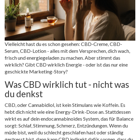
Vielleicht hast du es schon gesehen: CBD-Creme, CBD-
Serum, CBD-Lotion - alles mit dem Versprechen, dich wach,
frisch und energiegeladen zu machen. Aber stimmt das
wirklich? Gibt CBD wirklich Energie - oder ist das nur eine
geschickte Marketing-Story?
Was CBD wirklich tut - nicht was
du denkst
CBD, oder Cannabidiol, ist kein Stimulans wie Koffein. Es
hebt dich nicht wie eine Energy-Drink-Dose an. Stattdessen
wirkt es auf dein endocanna­binoides System, das für Balance
sorgt: Schlaf, Stimmung, Schmerz, Entzündungen. Wenn du
müde bist, weil du schlecht geschlafen hast oder ständig
gestresst bist, dann kann CBD indirekt dafür sorgen, dass du