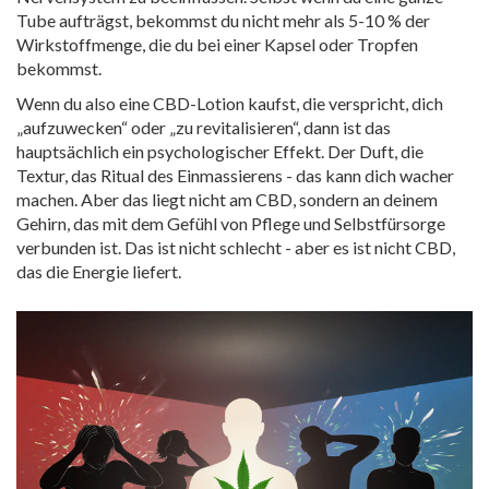
Tube aufträgst, bekommst du nicht mehr als 5-10 % der
Wirkstoffmenge, die du bei einer Kapsel oder Tropfen
bekommst.
Wenn du also eine CBD-Lotion kaufst, die verspricht, dich
„aufzuwecken“ oder „zu revitalisieren“, dann ist das
hauptsächlich ein psychologischer Effekt. Der Duft, die
Textur, das Ritual des Einmassierens - das kann dich wacher
machen. Aber das liegt nicht am CBD, sondern an deinem
Gehirn, das mit dem Gefühl von Pflege und Selbstfürsorge
verbunden ist. Das ist nicht schlecht - aber es ist nicht CBD,
das die Energie liefert.