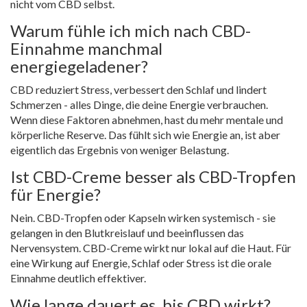
nicht vom CBD selbst.
Warum fühle ich mich nach CBD-
Einnahme manchmal
energiegeladener?
CBD reduziert Stress, verbessert den Schlaf und lindert
Schmerzen - alles Dinge, die deine Energie verbrauchen.
Wenn diese Faktoren abnehmen, hast du mehr mentale und
körperliche Reserve. Das fühlt sich wie Energie an, ist aber
eigentlich das Ergebnis von weniger Belastung.
Ist CBD-Creme besser als CBD-Tropfen
für Energie?
Nein. CBD-Tropfen oder Kapseln wirken systemisch - sie
gelangen in den Blutkreislauf und beeinflussen das
Nervensystem. CBD-Creme wirkt nur lokal auf die Haut. Für
eine Wirkung auf Energie, Schlaf oder Stress ist die orale
Einnahme deutlich effektiver.
Wie lange dauert es, bis CBD wirkt?