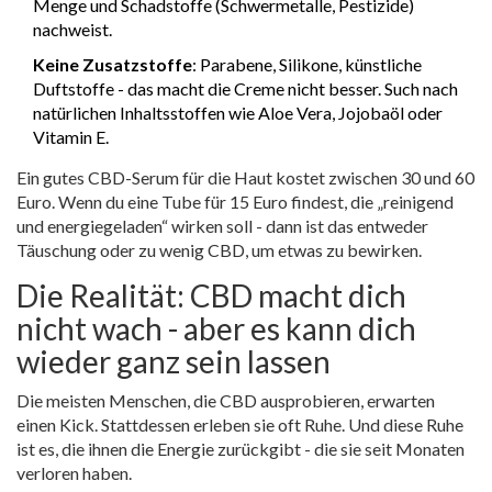
Menge und Schadstoffe (Schwermetalle, Pestizide)
nachweist.
Keine Zusatzstoffe
: Parabene, Silikone, künstliche
Duftstoffe - das macht die Creme nicht besser. Such nach
natürlichen Inhaltsstoffen wie Aloe Vera, Jojobaöl oder
Vitamin E.
Ein gutes CBD-Serum für die Haut kostet zwischen 30 und 60
Euro. Wenn du eine Tube für 15 Euro findest, die „reinigend
und energiegeladen“ wirken soll - dann ist das entweder
Täuschung oder zu wenig CBD, um etwas zu bewirken.
Die Realität: CBD macht dich
nicht wach - aber es kann dich
wieder ganz sein lassen
Die meisten Menschen, die CBD ausprobieren, erwarten
einen Kick. Stattdessen erleben sie oft Ruhe. Und diese Ruhe
ist es, die ihnen die Energie zurückgibt - die sie seit Monaten
verloren haben.