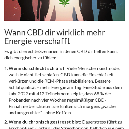
Wann CBD dir wirklich mehr
Energie verschafft
Es gibt drei echte Szenarien, in denen CBD dir helfen kann,
dich energischer zu fühlen:
Wenn du schlecht schläfst
: Viele Menschen sind müde,
weil sie nicht tief schlafen. CBD kann die Einschlafzeit
verkürzen und die REM-Phase stabilisieren. Bessere
Schlafqualität = mehr Energie am Tag. Eine Studie aus dem
Jahr 2023 mit 412 Teilnehmern zeigte, dass 68 % der
Probanden nach vier Wochen regelmäßiger CBD-
Einnahme berichteten, sie fühlten sich morgens „wacher
und ausgeruhter“ - ohne Koffein.
Wenn du chronisch gestresst bist
: Dauerstress führt zu
Erschöpfung. Cortisol, das Stresshormon, hält dich in einem