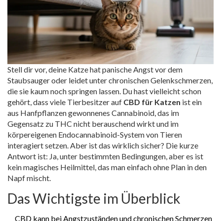
Stell dir vor, deine Katze hat panische Angst vor dem
Staubsauger oder leidet unter chronischen Gelenkschmerzen,
die sie kaum noch springen lassen. Du hast vielleicht schon
gehört, dass viele Tierbesitzer auf
CBD für Katzen
ist
ein
aus Hanfpflanzen gewonnenes Cannabinoid, das im
Gegensatz zu THC nicht berauschend wirkt und im
körpereigenen Endocannabinoid-System von Tieren
interagiert
setzen. Aber ist das wirklich sicher? Die kurze
Antwort ist: Ja, unter bestimmten Bedingungen, aber es ist
kein magisches Heilmittel, das man einfach ohne Plan in den
Napf mischt.
Das Wichtigste im Überblick
CBD kann bei Angstzuständen und chronischen Schmerzen