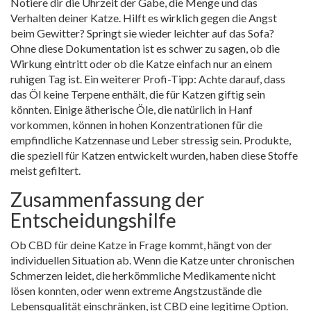
Notiere dir die Uhrzeit der Gabe, die Menge und das
Verhalten deiner Katze. Hilft es wirklich gegen die Angst
beim Gewitter? Springt sie wieder leichter auf das Sofa?
Ohne diese Dokumentation ist es schwer zu sagen, ob die
Wirkung eintritt oder ob die Katze einfach nur an einem
ruhigen Tag ist. Ein weiterer Profi-Tipp: Achte darauf, dass
das Öl keine Terpene enthält, die für Katzen giftig sein
könnten. Einige ätherische Öle, die natürlich in Hanf
vorkommen, können in hohen Konzentrationen für die
empfindliche Katzennase und Leber stressig sein. Produkte,
die speziell für Katzen entwickelt wurden, haben diese Stoffe
meist gefiltert.
Zusammenfassung der
Entscheidungshilfe
Ob CBD für deine Katze in Frage kommt, hängt von der
individuellen Situation ab. Wenn die Katze unter chronischen
Schmerzen leidet, die herkömmliche Medikamente nicht
lösen konnten, oder wenn extreme Angstzustände die
Lebensqualität einschränken, ist CBD eine legitime Option.