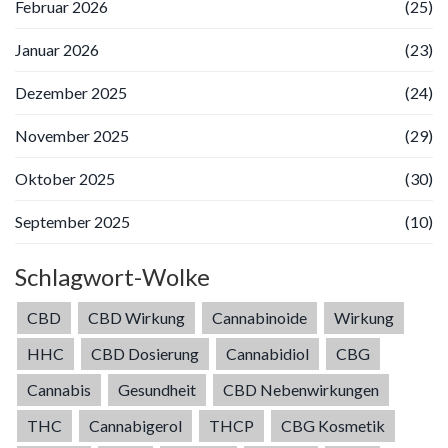
Februar 2026
(25)
Januar 2026
(23)
Dezember 2025
(24)
November 2025
(29)
Oktober 2025
(30)
September 2025
(10)
Schlagwort-Wolke
CBD
CBD Wirkung
Cannabinoide
Wirkung
HHC
CBD Dosierung
Cannabidiol
CBG
Cannabis
Gesundheit
CBD Nebenwirkungen
THC
Cannabigerol
THCP
CBG Kosmetik