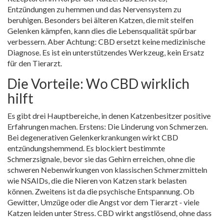
Entzündungen zu hemmen und das Nervensystem zu
beruhigen. Besonders bei älteren Katzen, die mit steifen
Gelenken kämpfen, kann dies die Lebensqualität spürbar
verbessern. Aber Achtung: CBD ersetzt keine medizinische
Diagnose. Es ist ein unterstützendes Werkzeug, kein Ersatz
für den Tierarzt.
Die Vorteile: Wo CBD wirklich
hilft
Es gibt drei Hauptbereiche, in denen Katzenbesitzer positive
Erfahrungen machen. Erstens: Die Linderung von Schmerzen.
Bei degenerativen Gelenkerkrankungen wirkt CBD
entzündungshemmend. Es blockiert bestimmte
Schmerzsignale, bevor sie das Gehirn erreichen, ohne die
schweren Nebenwirkungen von klassischen Schmerzmitteln
wie NSAIDs, die die Nieren von Katzen stark belasten
können. Zweitens ist da die psychische Entspannung. Ob
Gewitter, Umzüge oder die Angst vor dem Tierarzt - viele
Katzen leiden unter Stress. CBD wirkt angstlösend, ohne dass