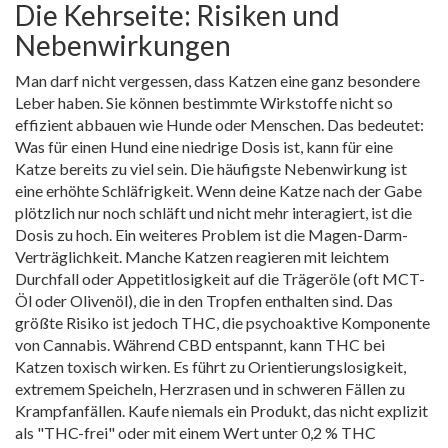
Die Kehrseite: Risiken und
Nebenwirkungen
Man darf nicht vergessen, dass Katzen eine ganz besondere
Leber haben. Sie können bestimmte Wirkstoffe nicht so
effizient abbauen wie Hunde oder Menschen. Das bedeutet:
Was für einen Hund eine niedrige Dosis ist, kann für eine
Katze bereits zu viel sein. Die häufigste Nebenwirkung ist
eine erhöhte Schläfrigkeit. Wenn deine Katze nach der Gabe
plötzlich nur noch schläft und nicht mehr interagiert, ist die
Dosis zu hoch. Ein weiteres Problem ist die Magen-Darm-
Verträglichkeit. Manche Katzen reagieren mit leichtem
Durchfall oder Appetitlosigkeit auf die Trägeröle (oft MCT-
Öl oder Olivenöl), die in den Tropfen enthalten sind. Das
größte Risiko ist jedoch
THC
, die psychoaktive Komponente
von Cannabis. Während CBD entspannt, kann THC bei
Katzen toxisch wirken. Es führt zu Orientierungslosigkeit,
extremem Speicheln, Herzrasen und in schweren Fällen zu
Krampfanfällen. Kaufe niemals ein Produkt, das nicht explizit
als "THC-frei" oder mit einem Wert unter 0,2 % THC