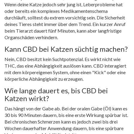
Wenn deine Katze jedoch sehr jung ist, Leberprobleme hat
oder bereits ein komplexes Medikamentenschema
durchläuft, solltest du extrem vorsichtig sein. Die Sicherheit
deines Tieres steht immer über dem Trend. Ein kurzer Anruf
beim Tierarzt dauert fünf Minuten, kann aber langfristige
Organschäden verhindern.
Kann CBD bei Katzen süchtig machen?
Nein, CBD besitzt kein Suchtpotenzial. Es wirkt nicht wie
THC, das eine Abhängigkeit auslösen kann. CBD interagiert
mit dem körpereigenen System, ohne einen "Kick" oder eine
körperliche Abhängigkeit zu erzeugen.
Wie lange dauert es, bis CBD bei
Katzen wirkt?
Das hängt von der Gabe ab. Bei der oralen Gabe (Öl) kann es
30 bis 90 Minuten dauern, bis eine erste Wirkung spürbar ist.
Bei chronischen Schmerzen kann es jedoch zwei bis drei
Wochen dauerhafter Anwendung dauern, bis eine spürbare