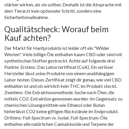
stärker wirken, als sie sollten. Deshalb ist die Absprache mit
dem Tierarzt kein optionaler Schritt, sondern eine
Sicherheitsmaßnahme.
Qualitätscheck: Worauf beim
Kauf achten?
Der Markt für Hanfprodukte ist leider oft ein "Wilder
Westen". Viele billige Öle enthalten kaum CBD oder sind mit
synthetischen Stoffen gestreckt. Achte auf folgende drei
Punkte: Erstens: Das Laborzertifikat (CoA). Ein seriöser
Hersteller lässt seine Produkte von einem unabhängigen
Labor testen. Dieses Zertifikat zeigt dir genau, wie viel CBD
enthalten ist und ob wirklich kein THC im Produkt steckt.
Zweitens: Die Extraktionsmethode. Suche nach Ölen, die
mittels
CO2-Extraktion
gewonnen wurden. Im Gegensatz zu
chemischen Lösungsmitteln wie Ethanol oder Butan
hinterlässt CO2 keine giftigen Rückstände im Endprodukt.
Drittens: Full-Spectrum vs. Isolat. Full-Spectrum-Öle
enthalten alle natürlichen Cannabinoide und Terpene der