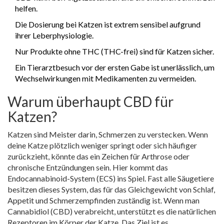
helfen.
Die Dosierung bei Katzen ist extrem sensibel aufgrund
ihrer Leberphysiologie.
Nur Produkte ohne THC (THC-frei) sind für Katzen sicher.
Ein Tierarztbesuch vor der ersten Gabe ist unerlässlich, um
Wechselwirkungen mit Medikamenten zu vermeiden.
Warum überhaupt CBD für
Katzen?
Katzen sind Meister darin, Schmerzen zu verstecken. Wenn
deine Katze plötzlich weniger springt oder sich häufiger
zurückzieht, könnte das ein Zeichen für Arthrose oder
chronische Entzündungen sein. Hier kommt das
Endocannabinoid-System (ECS) ins Spiel. Fast alle Säugetiere
besitzen dieses System, das für das Gleichgewicht von Schlaf,
Appetit und Schmerzempfinden zuständig ist. Wenn man
Cannabidiol
(CBD) verabreicht, unterstützt es die natürlichen
Rezeptoren im Körper der Katze. Das Ziel ist es,