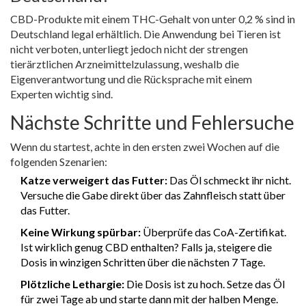
CBD-Produkte mit einem THC-Gehalt von unter 0,2 % sind in
Deutschland legal erhältlich. Die Anwendung bei Tieren ist
nicht verboten, unterliegt jedoch nicht der strengen
tierärztlichen Arzneimittelzulassung, weshalb die
Eigenverantwortung und die Rücksprache mit einem
Experten wichtig sind.
Nächste Schritte und Fehlersuche
Wenn du startest, achte in den ersten zwei Wochen auf die
folgenden Szenarien:
Katze verweigert das Futter:
Das Öl schmeckt ihr nicht.
Versuche die Gabe direkt über das Zahnfleisch statt über
das Futter.
Keine Wirkung spürbar:
Überprüfe das CoA-Zertifikat.
Ist wirklich genug CBD enthalten? Falls ja, steigere die
Dosis in winzigen Schritten über die nächsten 7 Tage.
Plötzliche Lethargie:
Die Dosis ist zu hoch. Setze das Öl
für zwei Tage ab und starte dann mit der halben Menge.