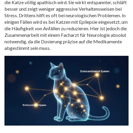
die Katze völlig apathisch wird. Sie wirkt entspannter, schläft
besser und zeigt weniger aggressive Verhaltensweisen bei
Stress. Drittens hilft es oft bei neurologischen Problemen. In
einigen Fällen wird es bei Katzen mit Epilepsie eingesetzt, um
die Häufigkeit von Anfällen zu reduzieren. Hier ist jedoch die
Zusammenarbeit mit einem Facharzt für Neurologie absolut
notwendig, da die Dosierung präzise auf die Medikamente
abgestimmt sein muss.