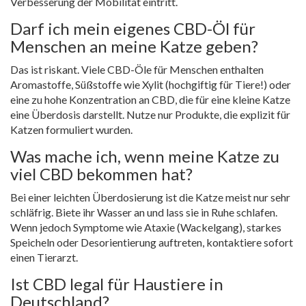
Verbesserung der Mobilität eintritt.
Darf ich mein eigenes CBD-Öl für
Menschen an meine Katze geben?
Das ist riskant. Viele CBD-Öle für Menschen enthalten
Aromastoffe, Süßstoffe wie Xylit (hochgiftig für Tiere!) oder
eine zu hohe Konzentration an CBD, die für eine kleine Katze
eine Überdosis darstellt. Nutze nur Produkte, die explizit für
Katzen formuliert wurden.
Was mache ich, wenn meine Katze zu
viel CBD bekommen hat?
Bei einer leichten Überdosierung ist die Katze meist nur sehr
schläfrig. Biete ihr Wasser an und lass sie in Ruhe schlafen.
Wenn jedoch Symptome wie Ataxie (Wackelgang), starkes
Speicheln oder Desorientierung auftreten, kontaktiere sofort
einen Tierarzt.
Ist CBD legal für Haustiere in
Deutschland?