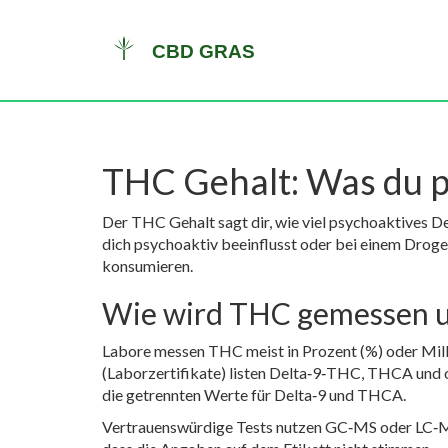
THC Gehalt: Was du p
Der THC Gehalt sagt dir, wie viel psychoaktives De
dich psychoaktiv beeinflusst oder bei einem Drogent
konsumieren.
Wie wird THC gemessen u
Labore messen THC meist in Prozent (%) oder M
(Laborzertifikate) listen Delta‑9‑THC, THCA und
die getrennten Werte für Delta‑9 und THCA.
Vertrauenswürdige Tests nutzen GC‑MS oder LC‑MS