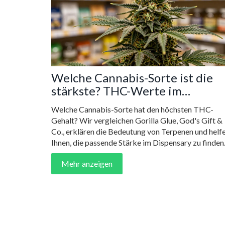
Welche Cannabis-Sorte ist die
stärkste? THC-Werte im
Vergleich
Welche Cannabis-Sorte hat den höchsten THC-
Gehalt? Wir vergleichen Gorilla Glue, God's Gift &
Co., erklären die Bedeutung von Terpenen und helf
Ihnen, die passende Stärke im Dispensary zu finden
Mehr anzeigen