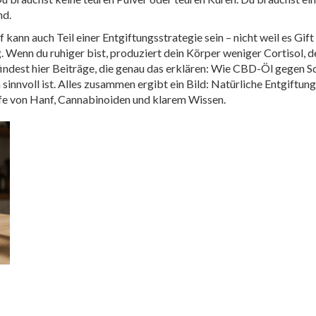
nd.
nn auch Teil einer Entgiftungsstrategie sein – nicht weil es Gift a
g. Wenn du ruhiger bist, produziert dein Körper weniger Cortisol, 
 findest hier Beiträge, die genau das erklären: Wie CBD-Öl gege
innvoll ist. Alles zusammen ergibt ein Bild: Natürliche Entgiftung 
lfe von Hanf, Cannabinoiden und klarem Wissen.