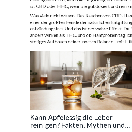
ist CBD oder HHC, wenn sie gut dosiert und rein si
Was viele nicht wissen: Das Rauchen von CBD-Hanf ka
einer der größten Feinde der natürlichen Entgiftun
entzündungsfrei. Und das ist der wahre Effekt. Du
anders wirken als THC, und ob Hanfprotein täglich s
stetiges Aufbauen deiner inneren Balance – mit Hi
Kann Apfelessig die Leber
reinigen? Fakten, Mythen und