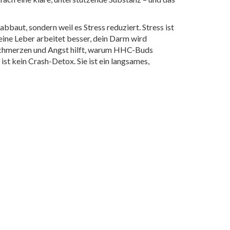
bbaut, sondern weil es Stress reduziert. Stress ist
deine Leber arbeitet besser, dein Darm wird
n Schmerzen und Angst hilft, warum HHC-Buds
ist kein Crash-Detox. Sie ist ein langsames,