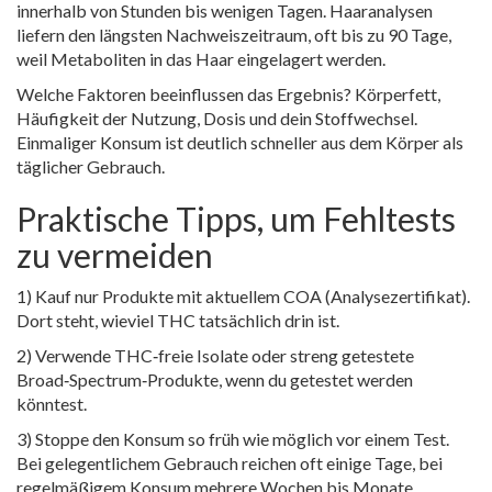
innerhalb von Stunden bis wenigen Tagen. Haaranalysen
liefern den längsten Nachweiszeitraum, oft bis zu 90 Tage,
weil Metaboliten in das Haar eingelagert werden.
Welche Faktoren beeinflussen das Ergebnis? Körperfett,
Häufigkeit der Nutzung, Dosis und dein Stoffwechsel.
Einmaliger Konsum ist deutlich schneller aus dem Körper als
täglicher Gebrauch.
Praktische Tipps, um Fehltests
zu vermeiden
1) Kauf nur Produkte mit aktuellem COA (Analysezertifikat).
Dort steht, wieviel THC tatsächlich drin ist.
2) Verwende THC‑freie Isolate oder streng getestete
Broad‑Spectrum‑Produkte, wenn du getestet werden
könntest.
3) Stoppe den Konsum so früh wie möglich vor einem Test.
Bei gelegentlichem Gebrauch reichen oft einige Tage, bei
regelmäßigem Konsum mehrere Wochen bis Monate.