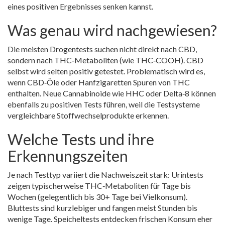
eines positiven Ergebnisses senken kannst.
Was genau wird nachgewiesen?
Die meisten Drogentests suchen nicht direkt nach CBD,
sondern nach THC‑Metaboliten (wie THC‑COOH). CBD
selbst wird selten positiv getestet. Problematisch wird es,
wenn CBD‑Öle oder Hanfzigaretten Spuren von THC
enthalten. Neue Cannabinoide wie HHC oder Delta‑8 können
ebenfalls zu positiven Tests führen, weil die Testsysteme
vergleichbare Stoffwechselprodukte erkennen.
Welche Tests und ihre
Erkennungszeiten
Je nach Testtyp variiert die Nachweiszeit stark: Urintests
zeigen typischerweise THC‑Metaboliten für Tage bis
Wochen (gelegentlich bis 30+ Tage bei Vielkonsum).
Bluttests sind kurzlebiger und fangen meist Stunden bis
wenige Tage. Speicheltests entdecken frischen Konsum eher