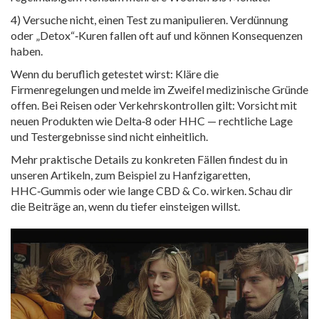
4) Versuche nicht, einen Test zu manipulieren. Verdünnung
oder „Detox“‑Kuren fallen oft auf und können Konsequenzen
haben.
Wenn du beruflich getestet wirst: Kläre die
Firmenregelungen und melde im Zweifel medizinische Gründe
offen. Bei Reisen oder Verkehrskontrollen gilt: Vorsicht mit
neuen Produkten wie Delta‑8 oder HHC — rechtliche Lage
und Testergebnisse sind nicht einheitlich.
Mehr praktische Details zu konkreten Fällen findest du in
unseren Artikeln, zum Beispiel zu Hanfzigaretten,
HHC‑Gummis oder wie lange CBD & Co. wirken. Schau dir
die Beiträge an, wenn du tiefer einsteigen willst.