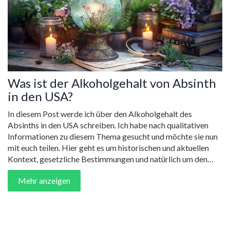
Was ist der Alkoholgehalt von Absinth
in den USA?
In diesem Post werde ich über den Alkoholgehalt des
Absinths in den USA schreiben. Ich habe nach qualitativen
Informationen zu diesem Thema gesucht und möchte sie nun
mit euch teilen. Hier geht es um historischen und aktuellen
Kontext, gesetzliche Bestimmungen und natürlich um den
Alkoholgehalt, der in der Regel recht hoch ist. Bleibt dran, es
Mehr anzeigen
wird interessant!