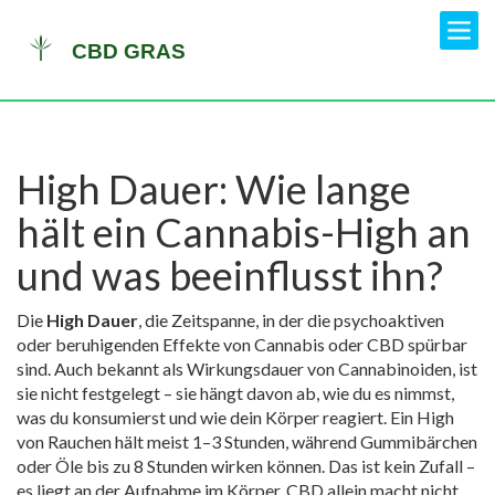
High Dauer: Wie lange
hält ein Cannabis-High an
und was beeinflusst ihn?
Die
High Dauer
,
die Zeitspanne, in der die psychoaktiven
oder beruhigenden Effekte von Cannabis oder CBD spürbar
sind
. Auch bekannt als
Wirkungsdauer von Cannabinoiden
, ist
sie nicht festgelegt – sie hängt davon ab, wie du es nimmst,
was du konsumierst und wie dein Körper reagiert.
Ein High
von Rauchen hält meist 1–3 Stunden, während Gummibärchen
oder Öle bis zu 8 Stunden wirken können. Das ist kein Zufall –
es liegt an der Aufnahme im Körper. CBD allein macht nicht