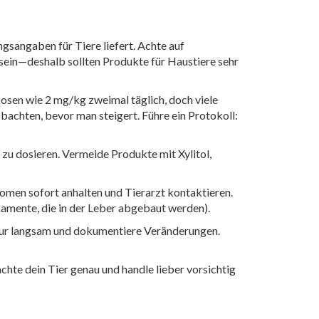
ngsangaben für Tiere liefert. Achte auf
ein—deshalb sollten Produkte für Haustiere sehr
Dosen wie 2 mg/kg zweimal täglich, doch viele
bachten, bevor man steigert. Führe ein Protokoll:
zu dosieren. Vermeide Produkte mit Xylitol,
omen sofort anhalten und Tierarzt kontaktieren.
mente, die in der Leber abgebaut werden).
e nur langsam und dokumentiere Veränderungen.
chte dein Tier genau und handle lieber vorsichtig