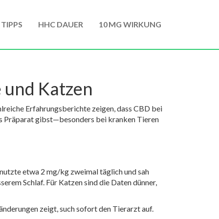
 TIPPS
HHC DAUER
10 MG WIRKUNG
e und Katzen
lreiche Erfahrungsberichte zeigen, dass CBD bei
es Präparat gibst—besonders bei kranken Tieren
nutzte etwa 2 mg/kg zweimal täglich und sah
serem Schlaf. Für Katzen sind die Daten dünner,
derungen zeigt, such sofort den Tierarzt auf.