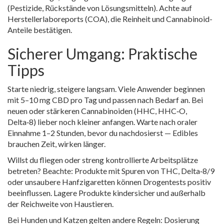
(Pestizide, Rückstände von Lösungsmitteln). Achte auf
Herstellerlaboreports (COA), die Reinheit und Cannabinoid-
Anteile bestätigen.
Sicherer Umgang: Praktische
Tipps
Starte niedrig, steigere langsam. Viele Anwender beginnen
mit 5–10 mg CBD pro Tag und passen nach Bedarf an. Bei
neuen oder stärkeren Cannabinoiden (HHC, HHC‑O,
Delta‑8) lieber noch kleiner anfangen. Warte nach oraler
Einnahme 1–2 Stunden, bevor du nachdosierst — Edibles
brauchen Zeit, wirken länger.
Willst du fliegen oder streng kontrollierte Arbeitsplätze
betreten? Beachte: Produkte mit Spuren von THC, Delta‑8/9
oder unsaubere Hanfzigaretten können Drogentests positiv
beeinflussen. Lagere Produkte kindersicher und außerhalb
der Reichweite von Haustieren.
Bei Hunden und Katzen gelten andere Regeln: Dosierung