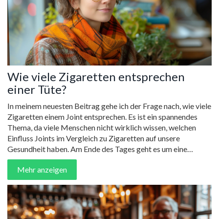
Wie viele Zigaretten entsprechen
einer Tüte?
In meinem neuesten Beitrag gehe ich der Frage nach, wie viele
Zigaretten einem Joint entsprechen. Es ist ein spannendes
Thema, da viele Menschen nicht wirklich wissen, welchen
Einfluss Joints im Vergleich zu Zigaretten auf unsere
Gesundheit haben. Am Ende des Tages geht es um eine
fundierte Entscheidung, die unser Wohlbefinden beeinflusst.
Mehr anzeigen
Begleiten Sie mich in dieser faszinierenden Diskussion und
lassen Sie uns gemeinsam die Fakten entdecken!