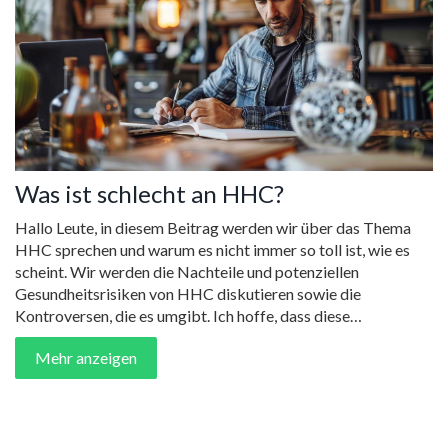
Was ist schlecht an HHC?
Hallo Leute, in diesem Beitrag werden wir über das Thema
HHC sprechen und warum es nicht immer so toll ist, wie es
scheint. Wir werden die Nachteile und potenziellen
Gesundheitsrisiken von HHC diskutieren sowie die
Kontroversen, die es umgibt. Ich hoffe, dass diese
Informationen Ihnen helfen, eine fundierte Entscheidung zu
Mehr anzeigen
treffen und sich bewusst zu sein, was Sie Ihrem Körper
zuführen. Bleiben Sie gesund und informiert!