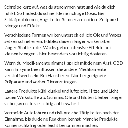
Schreibe kurz auf, was du genommen hast und wie du dich
fühlst. So findest du schnell deine richtige Dosis. Bei
Schlafproblemen, Angst oder Schmerzen notiere Zeitpunkt,
Menge und Effekt.
Verschiedene Formen wirken unterschiedlich: Öle und Vapes
setzen schneller ein, Edibles dauern länger, wirken aber
länger. Shatter oder Wachs geben intensive Effekte bei
kleinen Mengen – hier besonders vorsichtig dosieren.
Wenn du Medikamente nimmst, sprich mit deinem Arzt. CBD
kann Enzyme beeinflussen, die andere Medikamente
verstoffwechseln. Bei Haustieren: Nur tiergeeignete
Präparate und vorher Tierarzt fragen.
Lagere Produkte kühl, dunkel und luftdicht. Hitze und Licht
bauen Wirkstoffe ab. Gummis, Öle und Blüten bleiben länger
sicher, wenn du sie richtig aufbewahrst.
Vermeide Autofahren und risikoreiche Tätigkeiten nach der
Einnahme, bis du deine Reaktion kennst. Manche Produkte
können schläfrig oder leicht benommen machen.