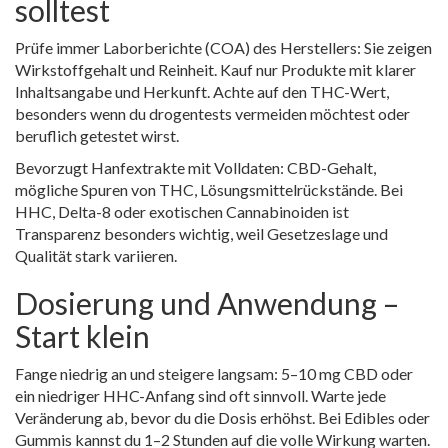
solltest
Prüfe immer Laborberichte (COA) des Herstellers: Sie zeigen
Wirkstoffgehalt und Reinheit. Kauf nur Produkte mit klarer
Inhaltsangabe und Herkunft. Achte auf den THC-Wert,
besonders wenn du drogentests vermeiden möchtest oder
beruflich getestet wirst.
Bevorzugt Hanfextrakte mit Volldaten: CBD-Gehalt,
mögliche Spuren von THC, Lösungsmittelrückstände. Bei
HHC, Delta-8 oder exotischen Cannabinoiden ist
Transparenz besonders wichtig, weil Gesetzeslage und
Qualität stark variieren.
Dosierung und Anwendung –
Start klein
Fange niedrig an und steigere langsam: 5–10 mg CBD oder
ein niedriger HHC-Anfang sind oft sinnvoll. Warte jede
Veränderung ab, bevor du die Dosis erhöhst. Bei Edibles oder
Gummis kannst du 1–2 Stunden auf die volle Wirkung warten.