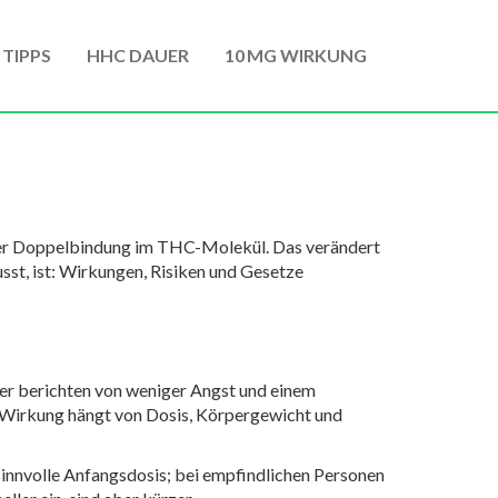
 TIPPS
HHC DAUER
10 MG WIRKUNG
einer Doppelbindung im THC-Molekül. Das verändert
st, ist: Wirkungen, Risiken und Gesetze
tzer berichten von weniger Angst und einem
Die Wirkung hängt von Dosis, Körpergewicht und
sinnvolle Anfangsdosis; bei empfindlichen Personen