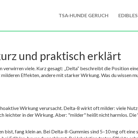
TSA-HUNDE GERUCH
EDIBLES
rz und praktisch erklärt
n verwirren viele. Kurz gesagt: „Delta“ beschreibt die Position 
ilderen Effekten, andere mit starker Wirkung. Was du wissen mus
choaktive Wirkung verursacht. Delta-8 wirkt oft milder: viele Nu
noch leichter in der Wirkung. Aber: "milder" heißt nicht harmlos. 
n bist, fang klein an. Bei Delta-8-Gummies sind 5–10 mg oft eine 