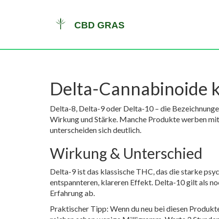
Delta-Cannabinoide ku
Delta-8, Delta-9 oder Delta-10 – die Bezeichnunge
Wirkung und Stärke. Manche Produkte werben mit m
unterscheiden sich deutlich.
Wirkung & Unterschied
Delta-9 ist das klassische THC, das die starke psy
entspannteren, klareren Effekt. Delta-10 gilt als 
Erfahrung ab.
Praktischer Tipp: Wenn du neu bei diesen Produkte