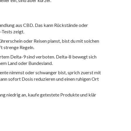
ller ein, sind aber kürzer.
wandlung aus CBD. Das kann Rückstände oder
Tests zeigt.
hrerschein oder Reisen planst, bist du mit solchen
t strenge Regeln.
ertem Delta-9 sind verboten. Delta-8 bewegt sich
einem Land oder Bundesland.
te nimmst oder schwanger bist, sprich zuerst mit
nn sofort Dosis reduzieren und einen ruhigen Ort
ng niedrig an, kaufe getestete Produkte und klär