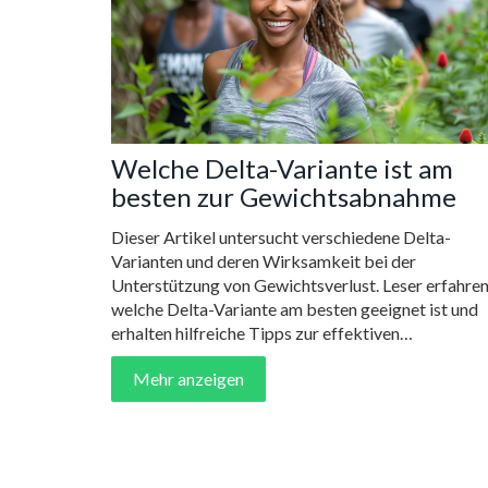
Welche Delta-Variante ist am
besten zur Gewichtsabnahme
Dieser Artikel untersucht verschiedene Delta-
Varianten und deren Wirksamkeit bei der
Unterstützung von Gewichtsverlust. Leser erfahren
welche Delta-Variante am besten geeignet ist und
erhalten hilfreiche Tipps zur effektiven
Gewichtskontrolle. Das Ziel ist, Ihnen eine fundiert
Mehr anzeigen
Entscheidungsgrundlage für Ihre Fitnessreise zu
bieten.