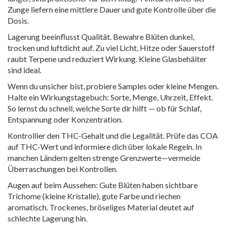
Zunge liefern eine mittlere Dauer und gute Kontrolle über die
Dosis.
Lagerung beeinflusst Qualität. Bewahre Blüten dunkel,
trocken und luftdicht auf. Zu viel Licht, Hitze oder Sauerstoff
raubt Terpene und reduziert Wirkung. Kleine Glasbehälter
sind ideal.
Wenn du unsicher bist, probiere Samples oder kleine Mengen.
Halte ein Wirkungstagebuch: Sorte, Menge, Uhrzeit, Effekt.
So lernst du schnell, welche Sorte dir hilft — ob für Schlaf,
Entspannung oder Konzentration.
Kontrollier den THC-Gehalt und die Legalität. Prüfe das COA
auf THC-Wert und informiere dich über lokale Regeln. In
manchen Ländern gelten strenge Grenzwerte—vermeide
Überraschungen bei Kontrollen.
Augen auf beim Aussehen: Gute Blüten haben sichtbare
Trichome (kleine Kristalle), gute Farbe und riechen
aromatisch. Trockenes, bröseliges Material deutet auf
schlechte Lagerung hin.