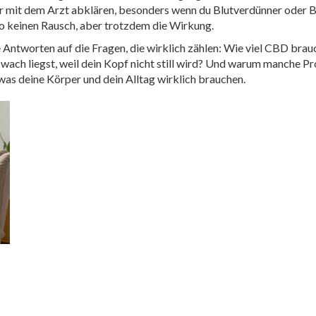
er mit dem Arzt abklären, besonders wenn du Blutverdünner oder B
o keinen Rausch, aber trotzdem die Wirkung.
are Antworten auf die Fragen, die wirklich zählen: Wie viel CBD 
ach liegst, weil dein Kopf nicht still wird? Und warum manche Pro
 was deine Körper und dein Alltag wirklich brauchen.