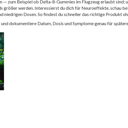
— zum Beispiel ob Delta-8-Gummies im Flugzeug erlaubt sind; un
ds größer werden. Interessierst du dich für Neuroeffekte, schau b
d niedrigen Dosen. So findest du schneller das richtige Produkt oh
und dokumentiere Datum, Dosis und Symptome genau für spätere