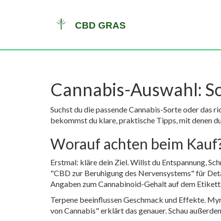
Cannabis-Auswahl: So 
Suchst du die passende Cannabis-Sorte oder das ri
bekommst du klare, praktische Tipps, mit denen du 
Worauf achten beim Kauf
Erstmal: kläre dein Ziel. Willst du Entspannung, Sc
"CBD zur Beruhigung des Nervensystems" für Detai
Angaben zum Cannabinoid-Gehalt auf dem Etikett
Terpene beeinflussen Geschmack und Effekte. Myr
von Cannabis" erklärt das genauer. Schau außerdem 