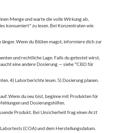
einen Menge und warte die volle Wirkung ab,
es konsumiert" zu lesen. Bei Konzentraten wie
 länger. Wenn du Blüten magst, informiere dich zur
en und rechtliche Lage. Falls du getestet wirst,
raucht eine andere Dosierung — siehe "CBD für
en. 4) Laborberichte lesen. 5) Dosierung planen.
kauf. Wenn du neu bist, beginne mit Produkten für
fehlungen und Dosierungshilfen.
sende Produkt. Bei Unsicherheit frag einen Arzt
ch Labortests (COA) und dem Herstellungsdatum.