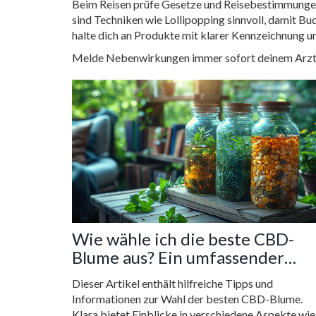
Beim Reisen prüfe Gesetze und Reisebestimmungen 
sind Techniken wie Lollipopping sinnvoll, damit Bu
halte dich an Produkte mit klarer Kennzeichnung un
Melde Nebenwirkungen immer sofort deinem Arzt 
Wie wähle ich die beste CBD-
Blume aus? Ein umfassender
Leitfaden
Dieser Artikel enthält hilfreiche Tipps und
Informationen zur Wahl der besten CBD-Blume.
Klara bietet Einblicke in verschiedene Aspekte wie