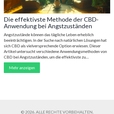
Die effektivste Methode der CBD-
Anwendung bei Angstzuständen
Angstzustände können das tägliche Leben erheblich
beeinträchtigen. In der Suche nach natürlichen Lösungen hat
sich CBD als vielversprechende Option erwiesen. Dieser
Artikel untersucht verschiedene Anwendungsmethoden von
CBD bei Angstzuständen, um die effektivste zu
identifizieren. Neben einer detaillierten Bewertung der Vor-
Mehr anzeigen
und Nachteile jeder Methode werden auch praktische Tipps
für die Anwendung und interessante Fakten zum Thema
bereitgestellt.
© 2026. ALLE RECHTE VORBEHALTEN.