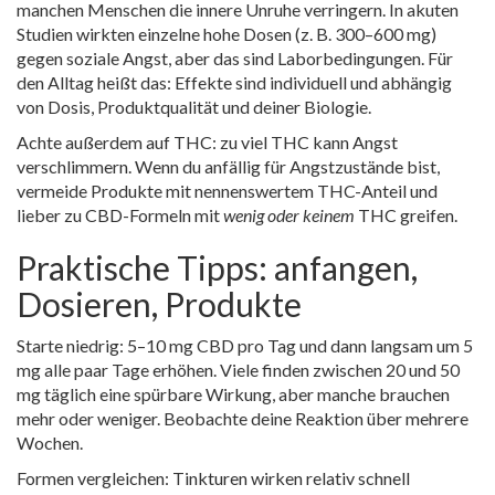
manchen Menschen die innere Unruhe verringern. In akuten
Studien wirkten einzelne hohe Dosen (z. B. 300–600 mg)
gegen soziale Angst, aber das sind Laborbedingungen. Für
den Alltag heißt das: Effekte sind individuell und abhängig
von Dosis, Produktqualität und deiner Biologie.
Achte außerdem auf THC: zu viel THC kann Angst
verschlimmern. Wenn du anfällig für Angstzustände bist,
vermeide Produkte mit nennenswertem THC-Anteil und
lieber zu CBD-Formeln mit
wenig oder keinem
THC greifen.
Praktische Tipps: anfangen,
Dosieren, Produkte
Starte niedrig: 5–10 mg CBD pro Tag und dann langsam um 5
mg alle paar Tage erhöhen. Viele finden zwischen 20 und 50
mg täglich eine spürbare Wirkung, aber manche brauchen
mehr oder weniger. Beobachte deine Reaktion über mehrere
Wochen.
Formen vergleichen: Tinkturen wirken relativ schnell