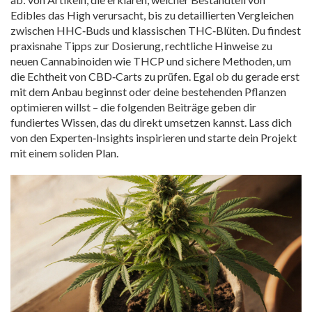
Edibles das High verursacht, bis zu detaillierten Vergleichen
zwischen HHC‑Buds und klassischen THC‑Blüten. Du findest
praxisnahe Tipps zur Dosierung, rechtliche Hinweise zu
neuen Cannabinoiden wie THCP und sichere Methoden, um
die Echtheit von CBD‑Carts zu prüfen. Egal ob du gerade erst
mit dem Anbau beginnst oder deine bestehenden Pflanzen
optimieren willst – die folgenden Beiträge geben dir
fundiertes Wissen, das du direkt umsetzen kannst. Lass dich
von den Experten‑Insights inspirieren und starte dein Projekt
mit einem soliden Plan.