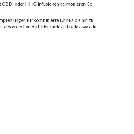
it CBD‑ oder HHC‑Infusionen harmonieren. So
mpfehlungen für kombinierte Drinks bis hin zu
 schon ein Fan bist, hier findest du alles, was du