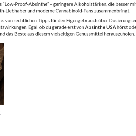
s “Low‑Proof‑Absinthe” – geringere Alkoholstärken, die besser m
sinth‑Liebhaber und moderne Cannabinoid‑Fans zusammenbringt.
cke: von rechtlichen Tipps für den Eigengebrauch über Dosierungse
tswirkungen. Egal, ob du gerade erst von
Absinthe USA
hörst oder
und das Beste aus diesem vielseitigen Genussmittel herauszuholen.
k