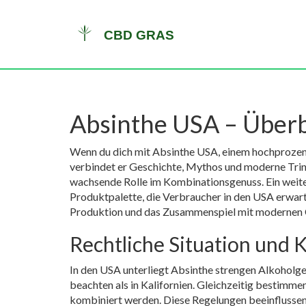
Absinthe USA – Überbl
Wenn du dich mit
Absinthe USA
,
einem hochprozent
verbindet er Geschichte, Mythos und moderne Trink
wachsende Rolle im Kombinationsgenuss. Ein weite
Produktpalette, die Verbraucher in den USA erwar
Produktion und das Zusammenspiel mit modernen
Rechtliche Situation und
In den USA unterliegt Absinthe strengen Alkoholge
beachten als in Kalifornien. Gleichzeitig bestim
kombiniert werden. Diese Regelungen beeinflussen,