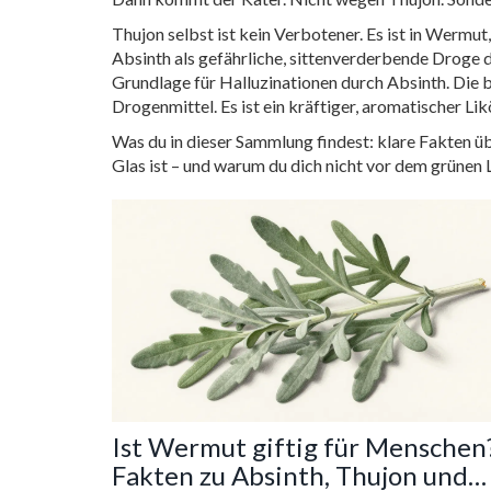
Thujon selbst ist kein Verbotener. Es ist in Wermut
Absinth als gefährliche, sittenverderbende Droge 
Grundlage für Halluzinationen durch Absinth. Die b
Drogenmittel. Es ist ein kräftiger, aromatischer Lik
Was du in dieser Sammlung findest: klare Fakten üb
Glas ist – und warum du dich nicht vor dem grünen 
Ist Wermut giftig für Menschen
Fakten zu Absinth, Thujon und