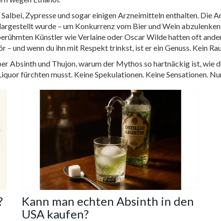
, Salbei, Zypresse und sogar einigen Arzneimitteln enthalten. Die 
dargestellt wurde – um Konkurrenz vom Bier und Wein abzulenken. 
erühmten Künstler wie Verlaine oder Oscar Wilde hatten oft andere
ör – und wenn du ihn mit Respekt trinkst, ist er ein Genuss. Kein R
er Absinth und Thujon, warum der Mythos so hartnäckig ist, wie du 
Liquor fürchten musst. Keine Spekulationen. Keine Sensationen. Nur
?
Kann man echten Absinth in den
USA kaufen?