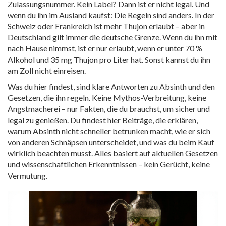
Zulassungsnummer. Kein Label? Dann ist er nicht legal. Und
wenn du ihn im Ausland kaufst: Die Regeln sind anders. In der
Schweiz oder Frankreich ist mehr Thujon erlaubt – aber in
Deutschland gilt immer die deutsche Grenze. Wenn du ihn mit
nach Hause nimmst, ist er nur erlaubt, wenn er unter 70 %
Alkohol und 35 mg Thujon pro Liter hat. Sonst kannst du ihn
am Zoll nicht einreisen.
Was du hier findest, sind klare Antworten zu Absinth und den
Gesetzen, die ihn regeln. Keine Mythos-Verbreitung, keine
Angstmacherei – nur Fakten, die du brauchst, um sicher und
legal zu genießen. Du findest hier Beiträge, die erklären,
warum Absinth nicht schneller betrunken macht, wie er sich
von anderen Schnäpsen unterscheidet, und was du beim Kauf
wirklich beachten musst. Alles basiert auf aktuellen Gesetzen
und wissenschaftlichen Erkenntnissen – kein Gerücht, keine
Vermutung.