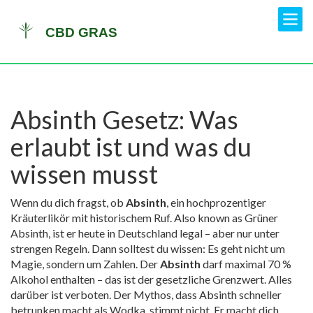
Absinth Gesetz: Was
erlaubt ist und was du
wissen musst
Wenn du dich fragst, ob
Absinth
,
ein hochprozentiger
Kräuterlikör mit historischem Ruf
. Also known as
Grüner
Absinth
, ist er heute in Deutschland legal – aber nur unter
strengen Regeln.
Dann solltest du wissen: Es geht nicht um
Magie, sondern um Zahlen. Der
Absinth
darf maximal 70 %
Alkohol enthalten – das ist der gesetzliche Grenzwert. Alles
darüber ist verboten. Der Mythos, dass Absinth schneller
betrunken macht als Wodka, stimmt nicht. Er macht dich