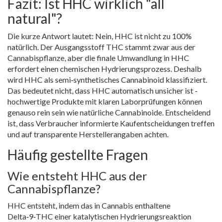
Fazit: Ist HHC wirklich "all
natural"?
Die kurze Antwort lautet: Nein, HHC ist nicht zu 100%
natürlich. Der Ausgangsstoff THC stammt zwar aus der
Cannabispflanze, aber die finale Umwandlung in HHC
erfordert einen chemischen Hydrierungsprozess. Deshalb
wird HHC als semi‑synthetisches Cannabinoid klassifiziert.
Das bedeutet nicht, dass HHC automatisch unsicher ist -
hochwertige Produkte mit klaren Laborprüfungen können
genauso rein sein wie natürliche Cannabinoide. Entscheidend
ist, dass Verbraucher informierte Kaufentscheidungen treffen
und auf transparente Herstellerangaben achten.
Häufig gestellte Fragen
Wie entsteht HHC aus der
Cannabispflanze?
HHC entsteht, indem das in Cannabis enthaltene
Delta‑9‑THC einer katalytischen Hydrierungsreaktion