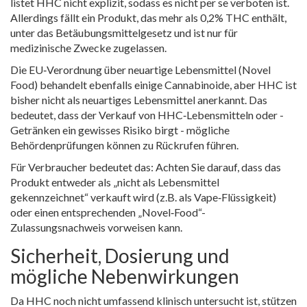
listet HHC nicht explizit, sodass es nicht per se verboten ist.
Allerdings fällt ein Produkt, das mehr als 0,2% THC enthält,
unter das Betäubungsmittelgesetz und ist nur für
medizinische Zwecke zugelassen.
Die
EU‑Verordnung über neuartige Lebensmittel (Novel
Food)
behandelt ebenfalls einige Cannabinoide, aber HHC ist
bisher nicht als neuartiges Lebensmittel anerkannt. Das
bedeutet, dass der Verkauf von HHC‑Lebensmitteln oder -
Getränken ein gewisses Risiko birgt - mögliche
Behördenprüfungen können zu Rückrufen führen.
Für Verbraucher bedeutet das: Achten Sie darauf, dass das
Produkt entweder als „nicht als Lebensmittel
gekennzeichnet“ verkauft wird (z.B. als Vape‑Flüssigkeit)
oder einen entsprechenden „Novel‑Food“-
Zulassungsnachweis vorweisen kann.
Sicherheit, Dosierung und
mögliche Nebenwirkungen
Da HHC noch nicht umfassend klinisch untersucht ist, stützen