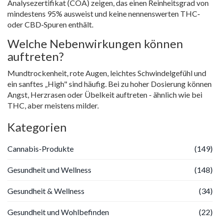
Analysezertifikat (COA) zeigen, das einen Reinheitsgrad von
mindestens 95% ausweist und keine nennenswerten THC‑
oder CBD‑Spuren enthält.
Welche Nebenwirkungen können
auftreten?
Mundtrockenheit, rote Augen, leichtes Schwindelgefühl und
ein sanftes „High" sind häufig. Bei zu hoher Dosierung können
Angst, Herzrasen oder Übelkeit auftreten - ähnlich wie bei
THC, aber meistens milder.
Kategorien
Cannabis-Produkte
(149)
Gesundheit und Wellness
(148)
Gesundheit & Wellness
(34)
Gesundheit und Wohlbefinden
(22)