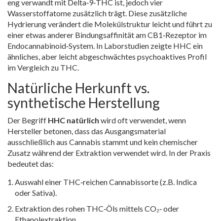
eng verwandt mit Delta‑9‑THC ist, jedoch vier
Wasserstoffatome zusätzlich trägt
. Diese zusätzliche
Hydrierung verändert die Molekülstruktur leicht und führt zu
einer etwas anderer Bindungsaffinität am CB1‑Rezeptor im
Endocannabinoid‑System. In Laborstudien zeigte HHC ein
ähnliches, aber leicht abgeschwächtes psychoaktives Profil
im Vergleich zu THC.
Natürliche Herkunft vs.
synthetische Herstellung
Der Begriff
HHC natürlich
wird oft verwendet, wenn
Hersteller betonen, dass das Ausgangsmaterial
ausschließlich aus
Cannabis
stammt und kein chemischer
Zusatz während der Extraktion verwendet wird. In der Praxis
bedeutet das:
Auswahl einer THC‑reichen Cannabissorte (z.B.
Indica
oder
Sativa
).
Extraktion des rohen THC‑Öls mittels CO₂‑ oder
Ethanolextraktion.