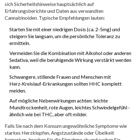
sich Sicherheitshinweise hauptsächlich auf
Erfahrungsberichte und Daten aus verwandten
Cannabinoiden. Typische Empfehlungen lauten:
Starten Sie mit einer niedrigen Dosis (ca. 2-5mg) und
steigern Sie langsam, um die persönliche Toleranz zu
ermitteln.
Vermeiden Sie die Kombination mit Alkohol oder anderen
Sedativa, weil die beruhigende Wirkung verstärkt werden
kann.
Schwangere, stillende Frauen und Menschen mit
Herz‑Kreislauf‑Erkrankungen sollten HHC komplett
meiden.
Auf mögliche Nebenwirkungen achten: leichte
Mundtrockenheit, rote Augen, leichtes Schwindelgefühl -
ähnlich wie bei THC, aber oft milder.
Falls Sie nach dem Konsum ungewöhnliche Symptome wie
starkes Herzklopfen, Angstzustände oder Übelkeit
bemerken, brechen Sie die Einnahme ab und suchen Sie