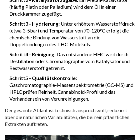
(häufig Platin oder Palladium) wird dem Öl in einer
Druckkammer zugefügt.
Schritt3 - Hydrierung:
Unter erhöhtem Wasserstoffdruck
(etwa 3-5bar) und Temperatur von 70-120°C erfolgt die
chemische Bindung von Wasserstoff an die
Doppelbindungen des THC‑Moleküls.
Schritt4 - Reinigung:
Das entstandene HHC wird durch
Destillation oder Chromatographie vom Katalysator und
Restwasserstoff getrennt.
Schritt5 - Qualitätskontrolle:
Gaschromatographie‑Massenspektrometrie (GC‑MS) und
HPLC prüfen Reinheit, Cannabinoid‑Profil und das
Vorhandensein von Verunreinigungen.
Der gesamte Ablauf ist technisch anspruchsvoll, reduziert
aber die natürlichen Variabilitäten, die bei rein pflanzlichen
Extrakten auftreten.