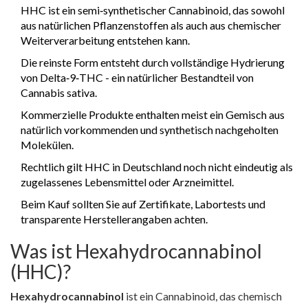
HHC ist ein semi‑synthetischer Cannabinoid, das sowohl
aus natürlichen Pflanzenstoffen als auch aus chemischer
Weiterverarbeitung entstehen kann.
Die reinste Form entsteht durch vollständige Hydrierung
von
Delta‑9‑THC
- ein natürlicher Bestandteil von
Cannabis sativa
.
Kommerzielle Produkte enthalten meist ein Gemisch aus
natürlich vorkommenden und synthetisch nachgeholten
Molekülen.
Rechtlich gilt HHC in Deutschland noch nicht eindeutig als
zugelassenes Lebensmittel oder Arzneimittel.
Beim Kauf sollten Sie auf Zertifikate, Labortests und
transparente Herstellerangaben achten.
Was ist Hexahydrocannabinol
(HHC)?
Hexahydrocannabinol
ist ein Cannabinoid, das chemisch