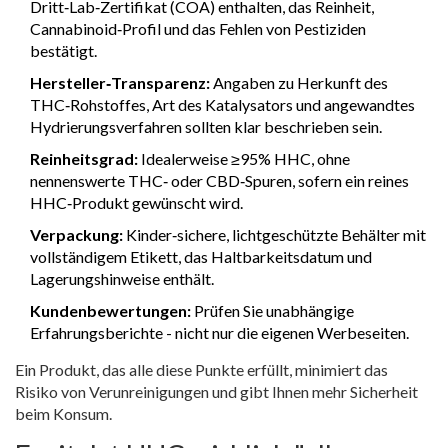
Dritt‑Lab‑Zertifikat (COA) enthalten, das Reinheit,
Cannabinoid‑Profil und das Fehlen von Pestiziden
bestätigt.
Hersteller‑Transparenz:
Angaben zu Herkunft des
THC‑Rohstoffes, Art des Katalysators und angewandtes
Hydrierungsverfahren sollten klar beschrieben sein.
Reinheitsgrad:
Idealerweise ≥95% HHC, ohne
nennenswerte THC‑ oder CBD‑Spuren, sofern ein reines
HHC‑Produkt gewünscht wird.
Verpackung:
Kinder‑sichere, lichtgeschützte Behälter mit
vollständigem Etikett, das Haltbarkeitsdatum und
Lagerungshinweise enthält.
Kundenbewertungen:
Prüfen Sie unabhängige
Erfahrungsberichte - nicht nur die eigenen Werbeseiten.
Ein Produkt, das alle diese Punkte erfüllt, minimiert das
Risiko von Verunreinigungen und gibt Ihnen mehr Sicherheit
beim Konsum.