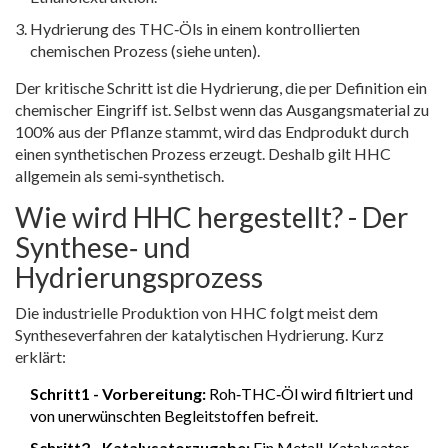
Hydrierung des THC‑Öls in einem kontrollierten
chemischen Prozess (siehe unten).
Der kritische Schritt ist die Hydrierung, die per Definition ein
chemischer Eingriff ist. Selbst wenn das Ausgangsmaterial zu
100% aus der Pflanze stammt, wird das Endprodukt durch
einen synthetischen Prozess erzeugt. Deshalb gilt HHC
allgemein als semi‑synthetisch.
Wie wird HHC hergestellt? - Der
Synthese‑ und
Hydrierungsprozess
Die industrielle Produktion von HHC folgt meist dem
Syntheseverfahren
der katalytischen Hydrierung. Kurz
erklärt:
Schritt1 - Vorbereitung:
Roh‑THC‑Öl wird filtriert und
von unerwünschten Begleitstoffen befreit.
Schritt2 - Katalysatorzugabe:
Ein Metall‑Katalysator