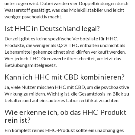
unterzogen wird. Dabei werden vier Doppelbindungen durch
Wasserstoff gesättigt, was das Molekül stabiler und leicht
weniger psychoaktiv macht.
Ist HHC in Deutschland legal?
Derzeit gibt es keine spezifische Verbotsliste für HHC.
Produkte, die weniger als 0,2% THC enthalten und nicht als
Lebensmittel gekennzeichnet sind, dürfen verkauft werden.
Wer jedoch THC‑Grenzwerte überschreitet, verletzt das
Betäubungsmittelgesetz.
Kann ich HHC mit CBD kombinieren?
Ja, viele Nutzer mischen HHC mit CBD, um die psychoaktive
Wirkung zu mildern. Wichtig ist, die Gesamtdosis im Blick zu
behalten und auf ein sauberes Laborzertifikat zu achten.
Wie erkenne ich, ob das HHC‑Produkt
rein ist?
Ein komplett reines HHC‑Produkt sollte ein unabhängiges