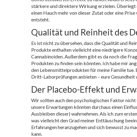
stärkere und direktere Wirkung erzielen. Überlegt
einen Hauch mehr von dieser Zutat oder eine Prise
entsteht.
Qualität und Reinheit des 
Es ist nicht zu übersehen, dass die Qualität und 
Produkte enthalten vielleicht eine niedrigere Konz
Cannabinoiden. Außerdem gibt es da noch die Frage
Produkten zu finden sein könnten. Ich habe mir ang
den Lebensmittelprodukten für meine Familie tue. 
Dritt-Laborprüfungen anbieten – eure Gesundheit 
Der Placebo-Effekt und Er
Wir sollten auch den psychologischen Faktor nicht
unsere Erwartungen könnten durchaus einen Einflu
Ausbleiben dieser) wahrnehmen. Als ich zum ersten 
was vielleicht den Grad meiner Enttäuschung beeinfl
Erfahrungen heranzugehen und sich bewusst zu ma
kann.