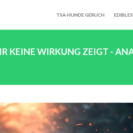
TSA-HUNDE GERUCH
EDIBLES
IR KEINE WIRKUNG ZEIGT - AN