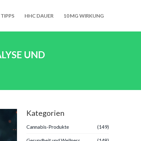
 TIPPS
HHC DAUER
10 MG WIRKUNG
ALYSE UND
Kategorien
Cannabis-Produkte
(149)
Gesundheit und Wellness
(148)