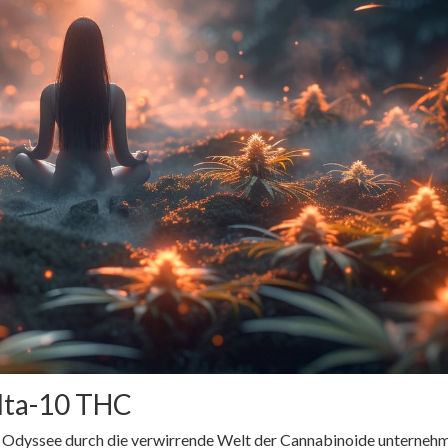
lta-10 THC
eine Odyssee durch die verwirrende Welt der Cannabinoide unterneh