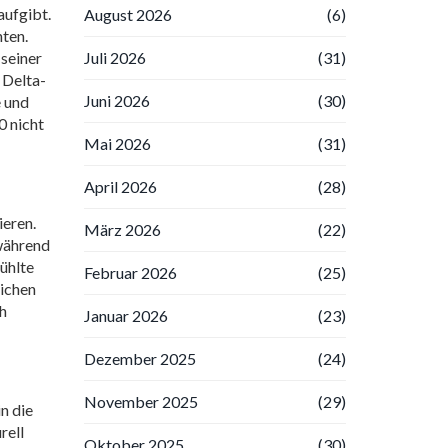
aufgibt.
August 2026
(6)
nten.
Juli 2026
(31)
 seiner
 Delta-
Juni 2026
(30)
e und
0 nicht
Mai 2026
(31)
April 2026
(28)
ieren.
März 2026
(22)
 während
fühlte
Februar 2026
(25)
lichen
ch
Januar 2026
(23)
Dezember 2025
(24)
November 2025
(29)
n die
rell
Oktober 2025
(30)