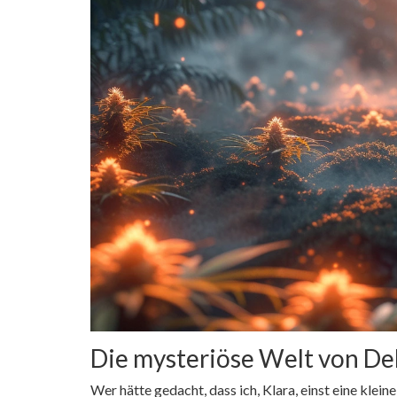
Die mysteriöse Welt von De
Wer hätte gedacht, dass ich, Klara, einst eine kl