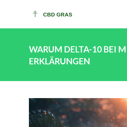
WARUM DELTA-10 BEI M
ERKLÄRUNGEN